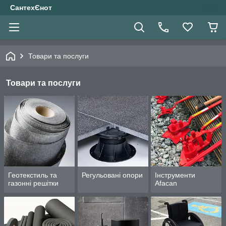
СантехЄнот
Товари та послуги
Товари та послуги
Геотекстиль та
Регульовані опори
Інструменти
газонні решітки
Afacan