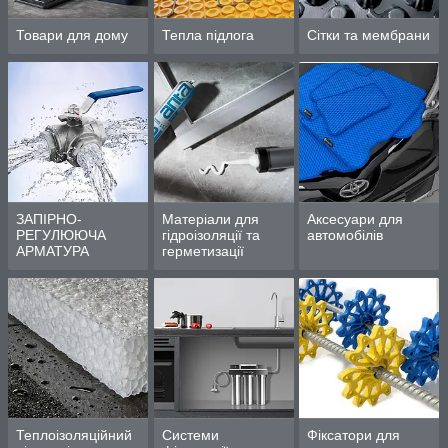
Товари для дому
Тепла підлога
Сітки та мембрани
ЗАПІРНО-
Матеріали для
Аксесуари для
РЕГУЛЮЮЧА
гідроізоляції та
автомобілів
АРМАТУРА
герметизації
Теплоізоляційний
Системи
Фіксатори для