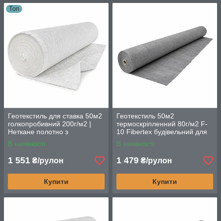
Топ
Геотекстиль для ставка 50м2
Геотекстиль 50м2
голкопробивний 200г/м2 |
термоскріпленний 80г/м2 F-
Неткане полотно з
10 Fibertex будівельний для
поліестерових волокон
дренажу та фільтрації
В наявності
В наявності
1 551
1 479
₴/рулон
₴/рулон
Купити
Купити