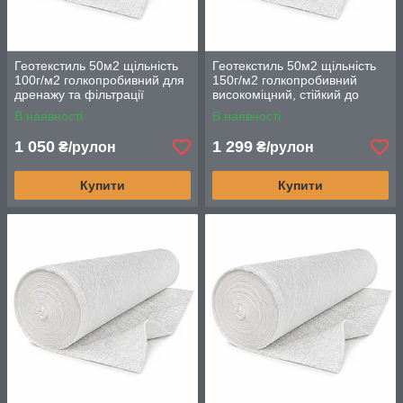
Геотекстиль 50м2 щільність
Геотекстиль 50м2 щільність
100г/м2 голкопробивний для
150г/м2 голкопробивний
дренажу та фільтрації
високоміцний, стійкий до
механічних навантажень
В наявності
В наявності
1 050
1 299
₴/рулон
₴/рулон
Купити
Купити