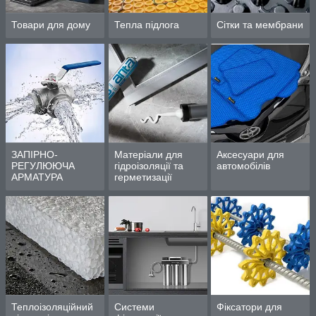
Товари для дому
Тепла підлога
Сітки та мембрани
ЗАПІРНО-
Матеріали для
Аксесуари для
РЕГУЛЮЮЧА
гідроізоляції та
автомобілів
АРМАТУРА
герметизації
Теплоізоляційний
Системи
Фіксатори для