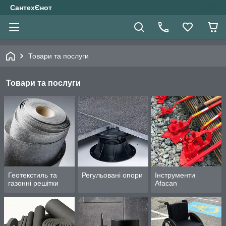
СантехЄнот
Товари та послуги
Товари та послуги
Геотекстиль та
Регульовані опори
Інструменти
газонні решітки
Afacan