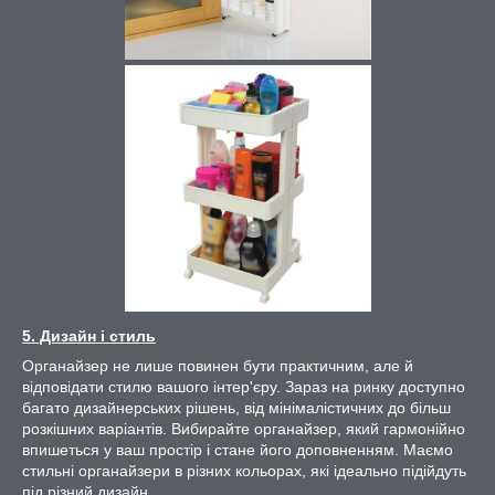
5. Дизайн і стиль
Органайзер не лише повинен бути практичним, але й
відповідати стилю вашого інтер'єру. Зараз на ринку доступно
багато дизайнерських рішень, від мінімалістичних до більш
розкішних варіантів. Вибирайте органайзер, який гармонійно
впишеться у ваш простір і стане його доповненням. Маємо
стильні органайзери в різних кольорах, які ідеально підійдуть
під різний дизайн.