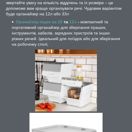
звертайте увагу на кількість відділень та їх розміри – це
допоможе вам краще організувати речі. Чудовим варіантом
буде органайзер на 12л або 33л
Оранайзер-ящик на 33
та
12л
-
компактний та
портативний органайзер для зберігання іграшок,
інструментів, кабелів, зарядних пристроїв та інших
різних речей. Ідеальний для поїздок або для зберігання
на робочому столі;