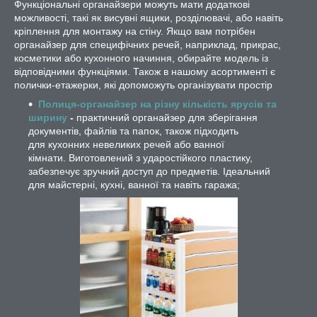
Функціональні органайзери можуть мати додаткові
можливості, такі як висувні ящики, розділювачі, або навіть
кріплення для монтажу на стіну. Якщо вам потрібен
органайзер для специфічних речей, наприклад, прикрас,
косметики або кухонного начиння, обирайте модель із
відповідними функціями. Також в нашому асортименті є
полички-етажерки, які допоможуть організувати простір
Полиця-органайзер на різну кількість ярусів та
ширину
-
практичний органайзер для зберігання
документів, файлів та папок, також підходить
для кухонних невеликих речей або ванної
кімнати. Виготовлений з ударостійкого пластику,
забезпечує зручний доступ до предметів. Ідеальний
для майстерні, кухні, ванної та навіть гаража;