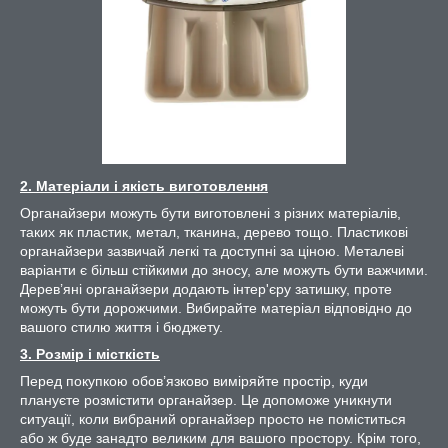
2. Матеріали і якість виготовлення
Органайзери можуть бути виготовлені з різних матеріалів,
таких як пластик, метал, тканина, дерево тощо. Пластикові
органайзери зазвичай легкі та доступні за ціною. Металеві
варіанти є більш стійкими до зносу, але можуть бути важчими.
Дерев’яні органайзери додають інтер'єру затишку, проте
можуть бути дорожчими. Вибирайте матеріал відповідно до
вашого стилю життя і бюджету.
3. Розмір і місткість
Перед покупкою обов’язково виміряйте простір, куди
плануєте розмістити органайзер. Це допоможе уникнути
ситуації, коли вибраний органайзер просто не поміститься
або ж буде занадто великим для вашого простору. Крім того,