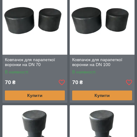
Ковпачок для парапеткої
Ковпачок для парапеткої
воронки на DN 70
воронки на DN 100
В наявності
В наявності
70
70
₴
₴
Купити
Купити