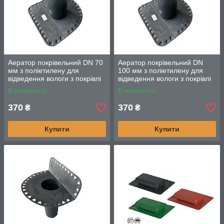
Аератор покрівельний DN 70
Аератор покрівельний DN
мм з поліетилену для
100 мм з поліетилену для
відведення вологи з покрівлі
відведення вологи з покрівлі
В наявності
В наявності
370
370
₴
₴
Купити
Купити