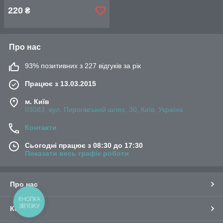
220
₴
Про нас
93% позитивних з 227 відгуків за рік
Працює з 13.03.2015
м. Київ
03083, вул. Пирогівський шлях, 30, Київ, Україна
Контакти
Сьогодні працює з 08:30 до 17:30
Показати весь графік роботи
Про нас
КНОПКА
ЗВ'ЯЗКУ
Контакти