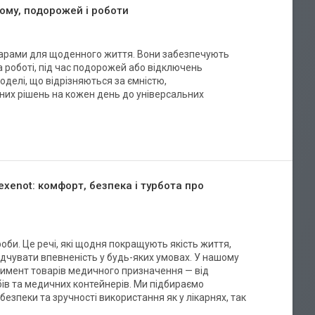
ому, подорожей і роботи
арами для щоденного життя. Вони забезпечують
а роботі, під час подорожей або відключень
оделі, що відрізняються за ємністю,
них рішень на кожен день до універсальних
xenot: комфорт, безпека і турбота про
оби. Це речі, які щодня покращують якість життя,
дчувати впевненість у будь-яких умовах. У нашому
тимент товарів медичного призначення — від
собів та медичних контейнерів. Ми підбираємо
безпеки та зручності використання як у лікарнях, так