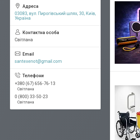
03083, вул. Пирогівський шлях, 30, Київ,
Україна
Світлана
santexenot@gmail.com
+380 (67) 656-76-13
Світлана
0 (800) 33-50-23
Світлана