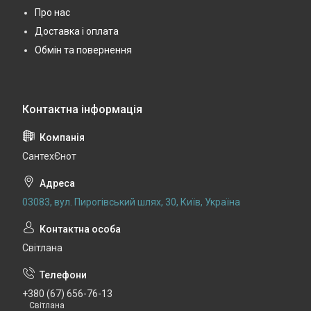
Про нас
Доставка і оплата
Обмін та повернення
СантехЄнот
03083, вул. Пирогівський шлях, 30, Київ, Україна
Світлана
+380 (67) 656-76-13
Світлана