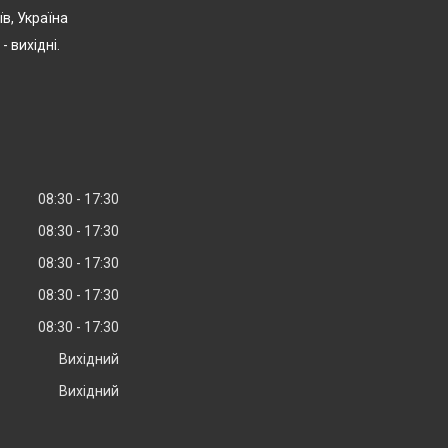
їв, Україна
- вихідні.
08:30
17:30
08:30
17:30
08:30
17:30
08:30
17:30
08:30
17:30
Вихідний
Вихідний