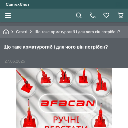
СантехЄнот
Статті
Що таке арматурогиб і для чого він потрібен?
Що таке арматурогиб і для чого він потрібен?
27.06.2025