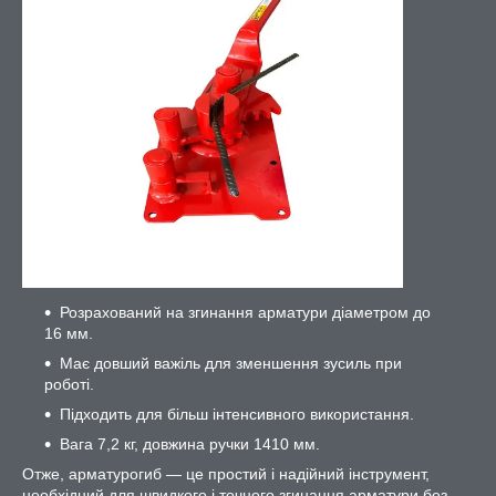
Розрахований на згинання арматури діаметром до
16 мм.
Має довший важіль для зменшення зусиль при
роботі.
Підходить для більш інтенсивного використання.
Вага 7,2 кг, довжина ручки 1410 мм.
Отже, арматурогиб — це простий і надійний інструмент,
необхідний для швидкого і точного згинання арматури без