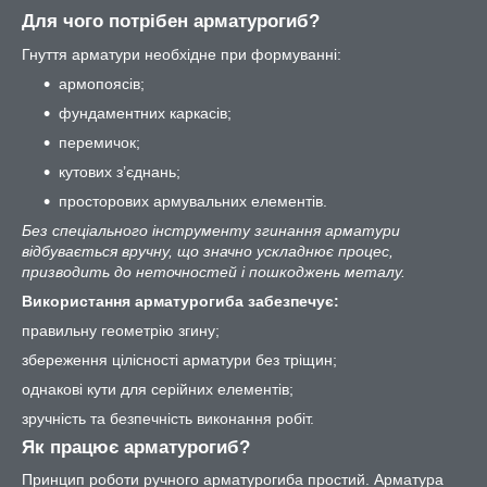
Для чого потрібен арматурогиб?
Гнуття арматури необхідне при формуванні:
армопоясів;
фундаментних каркасів;
перемичок;
кутових з’єднань;
просторових армувальних елементів.
Без спеціального інструменту згинання арматури
відбувається вручну, що значно ускладнює процес,
призводить до неточностей і пошкоджень металу.
Використання арматурогиба забезпечує:
правильну геометрію згину;
збереження цілісності арматури без тріщин;
однакові кути для серійних елементів;
зручність та безпечність виконання робіт.
Як працює арматурогиб?
Принцип роботи ручного арматурогиба простий. Арматура