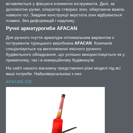
вставляється у фіксуючі елементи інструмента. Далі, за
допомогою ручки, оператор створює згин, обертаючи важіль
навколо осі. Завдяки конструкції верстата згин відбувається
плавно, без деформацій і надлому.
Ручні арматурогиби AFACAN
Для ручного гнуття арматури оптимальним варіантом є
інструменти турецького виробника
AFACAN
. Компанія
спеціалізується на виготовленні якісного ручного
будівельного обладнання, що успішно використовується як у
приватному, так і в комерційному будівництві.
На сайті нашого магазину представлені різні моделі під всі
ваші потреби. Найуніверсальніші з них:
AFACAN 12E