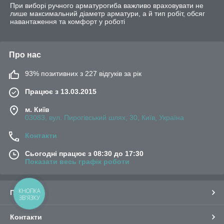
При виборі ручного арматурогиба важливо враховувати не
лише максимальний діаметр арматури, а й тип робіт, обсяг
навантаження та комфорт у роботі
Про нас
93% позитивних з 227 відгуків за рік
Працює з 13.03.2015
м. Київ
03083, вул. Пирогівський шлях, 30, Київ, Україна
Контакти
Сьогодні працює з 08:30 до 17:30
Показати весь графік роботи
КНОПКА
Про нас
ЗВ'ЯЗКУ
Контакти