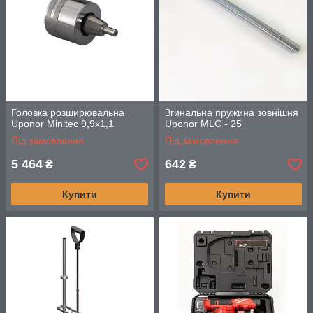
Головка розширювальна
Згинальна пружина зовнішня
Uponor Minitec 9,9x1,1
Uponor MLC - 25
Під замовлення
Під замовлення
5 464
642
₴
₴
Купити
Купити