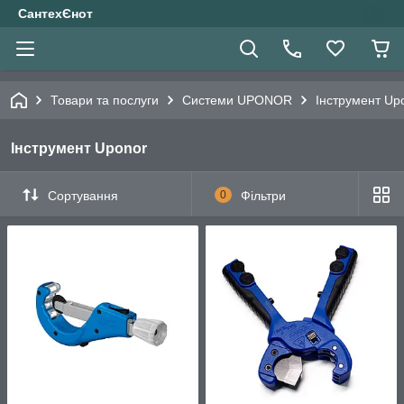
СантехЄнот
Товари та послуги
Системи UPONOR
Інструмент Up
Інструмент Uponor
Сортування
0
Фільтри