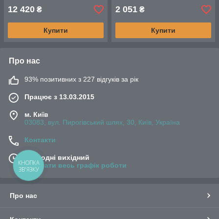
12 420
2 051
₴
₴
Купити
Купити
Про нас
93% позитивних з 227 відгуків за рік
Працює з 13.03.2015
м. Київ
03083, вул. Пирогівський шлях, 30, Київ, Україна
Контакти
Сьогодні вихідний
КНОПКА
Показати весь графік роботи
ЗВ'ЯЗКУ
Про нас