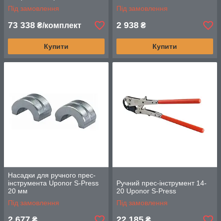
Під замовлення
Під замовлення
73 338
2 938
₴/комплект
₴
Купити
Купити
Насадки для ручного прес-
інструмента Uponor S-Press
Ручний прес-інструмент 14-
20 мм
20 Uponor S-Press
Під замовлення
Під замовлення
2 677
22 185
₴
₴