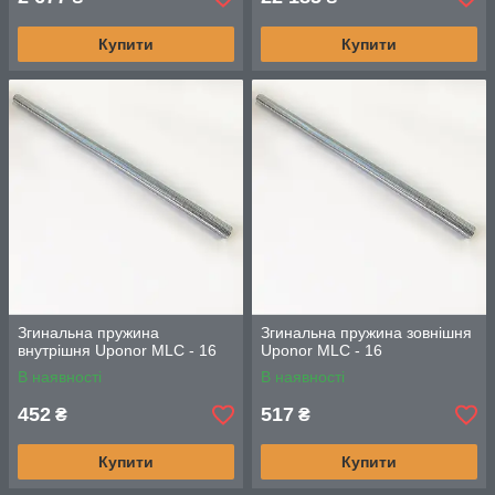
Купити
Купити
Згинальна пружина
Згинальна пружина зовнішня
внутрішня Uponor MLC - 16
Uponor MLC - 16
В наявності
В наявності
452
517
₴
₴
Купити
Купити