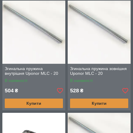
Згинальна пружина
Згинальна пружина зовнішня
внутрішня Uponor MLC - 20
Uponor MLC - 20
В наявності
В наявності
504
528
₴
₴
Купити
Купити