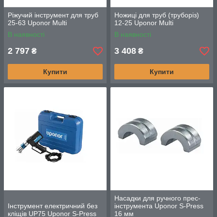
Ріжучий інструмент для труб
Ножиці для труб (труборіз)
25-63 Uponor Multi
12-25 Uponor Multi
В наявності
В наявності
2 797
3 408
₴
₴
Купити
Купити
Насадки для ручного прес-
Інструмент електричний без
інструмента Uponor S-Press
кліщів UP75 Uponor S-Press
16 мм