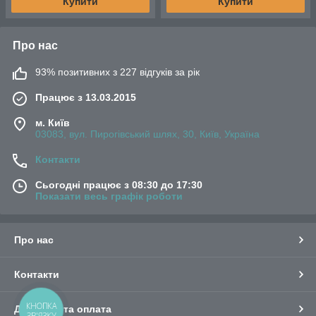
Купити
Купити
Про нас
93% позитивних з 227 відгуків за рік
Працює з 13.03.2015
м. Київ
03083, вул. Пирогівський шлях, 30, Київ, Україна
Контакти
Сьогодні працює з 08:30 до 17:30
Показати весь графік роботи
Про нас
Контакти
КНОПКА
Доставка та оплата
ЗВ'ЯЗКУ