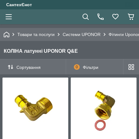
СантехЄнот
Товари та послуги
Системи UPONOR
Фітинги Upono
КОЛІНА латунні UPONOR Q&E
Сортування
0
Фільтри