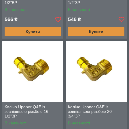
1/2"ВР
1/2"ЗР
В наявності
В наявності
566
546
₴
₴
Купити
Купити
Коліно Uponor Q&E із
Коліно Uponor Q&E із
зовнішньою різьбою 16-
зовнішньою різьбою 20-
1/2"ЗР
3/4"ЗР
В наявності
В наявності