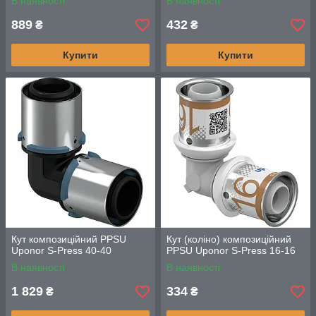
В наявності
В наявності
889
432
₴
₴
Купити
Купити
Кут композиційний PPSU
Кут (коліно) композиційний
Uponor S-Press 40-40
PPSU Uponor S-Press 16-16
В наявності
В наявності
1 829
334
₴
₴