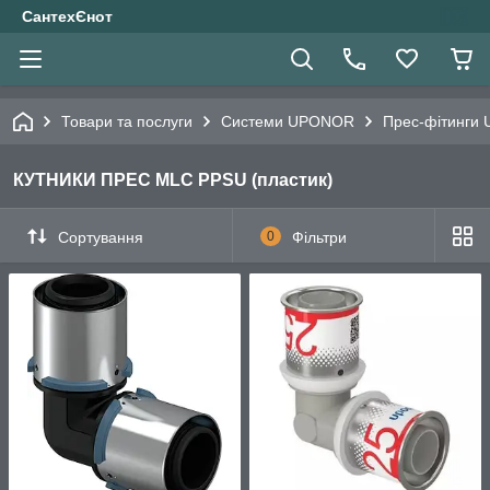
СантехЄнот
Товари та послуги
Системи UPONOR
Прес-фітинги 
КУТНИКИ ПРЕС MLC PPSU (пластик)
Сортування
0
Фільтри