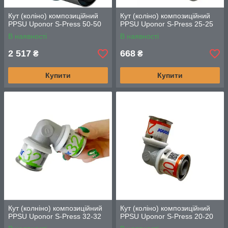
Кут (коліно) композиційний
Кут (коліно) композиційний
PPSU Uponor S-Press 50-50
PPSU Uponor S-Press 25-25
В наявності
В наявності
2 517
668
₴
₴
Купити
Купити
Кут (колніно) композиційний
Кут (коліно) композиційний
PPSU Uponor S-Press 32-32
PPSU Uponor S-Press 20-20