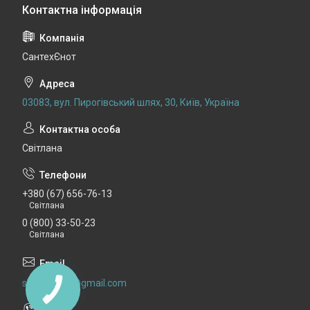
СантехЄнот
03083, вул. Пирогівський шлях, 30, Київ, Україна
Світлана
+380 (67) 656-76-13
Світлана
0 (800) 33-50-23
Світлана
santexenot@gmail.com