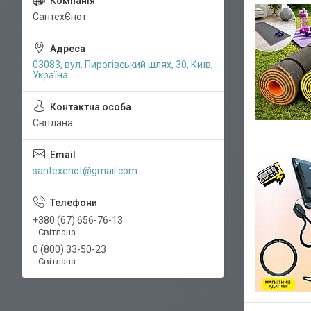
СантехЄнот
03083, вул. Пирогівський шлях, 30, Київ,
Україна
Світлана
santexenot@gmail.com
+380 (67) 656-76-13
Світлана
0 (800) 33-50-23
Світлана