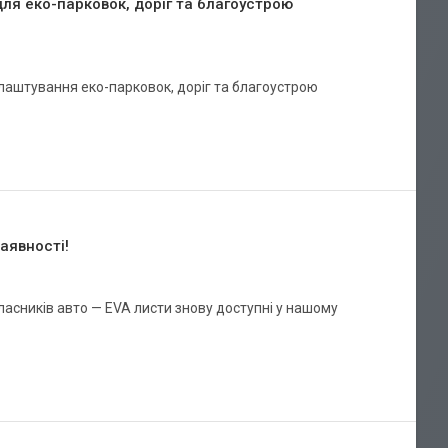
для еко-парковок, доріг та благоустрою
облаштування еко-парковок, доріг та благоустрою
аявності!
ласників авто — EVA листи знову доступні у нашому