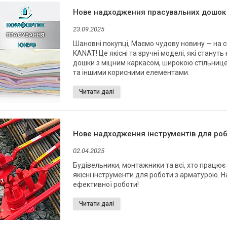
Нове надходження прасувальних дошок
23.09.2025
Шановні покупці, Маємо чудову новину — на 
KANAT! Це якісні та зручні моделі, які станут
дошки з міцним каркасом, широкою стільниц
та іншими корисними елементами.
Нове надходження інструментів для роб
02.04.2025
Будівельники, монтажники та всі, хто працює
якісні інструменти для роботи з арматурою. Над
ефективної роботи!