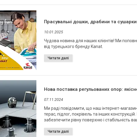
Прасувальні дошки, драбини та сушарки
10.01.2025
Чудова новина для наших клієнтів! Ми попов
від турецького бренду Kanat.
Нова поставка регульованих опор: якісн
07.11.2024
Ми раді повідомити, що наш інтернет-магази
терас, підлог, покрівель та інших конструкцій
забезпечити рівну поверхню і стабільність ва