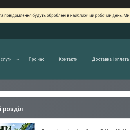
та повідомлення будуть оброблені в найближчий робочий день. Ми пр
ослуги
Про нас
Контакти
Доставка і оплата
 розділ