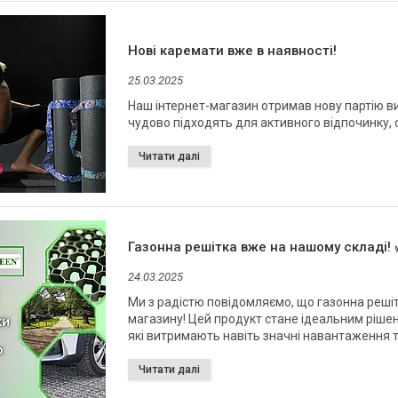
Нові каремати вже в наявності!
25.03.2025
Наш інтернет-магазин отримав нову партію в
чудово підходять для активного відпочинку, 
Газонна решітка вже на нашому складі! 
24.03.2025
Ми з радістю повідомляємо, що газонна решітк
магазину! Цей продукт стане ідеальним рішен
які витримають навіть значні навантаження т