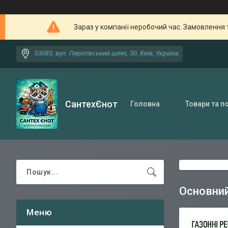
Зараз у компанії неробочий час. Замовлення 
03083, вул. Пирогівський шлях, 30, Київ, Україна
СантехЄнот
Головна
Товари та п
Основний