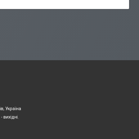
їв, Україна
- вихідні.