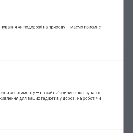
ренування чи подорожі на природу — маємо приємне
ння асортименту — на сайті з’явилися нові сучасні
ивлення для ваших гаджетів у дорозі, на роботі чи