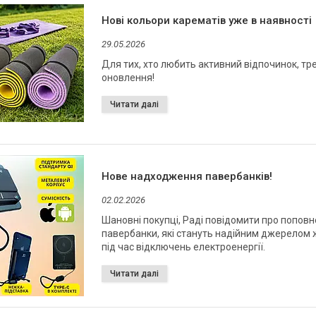
Нові кольори карематів уже в наявності
29.05.2026
Для тих, хто любить активний відпочинок, т
оновлення!
Нове надходження павербанків!
02.02.2026
Шановні покупці, Раді повідомити про поповне
павербанки, які стануть надійним джерелом ж
під час відключень електроенергії.