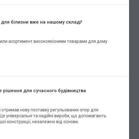
 для білизни вже на нашому складі!
нили асортимент високоякісними товарами для дому
е рішення для сучасного будівництва
н отримав нову поставку регульованих опор для
. Це універсальні та надійні вироби, що допомагають
шої конструкції, незалежно від основи.