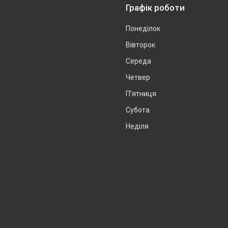
Графік роботи
Понеділок
Вівторок
Середа
Четвер
Пʼятниця
Субота
Неділя