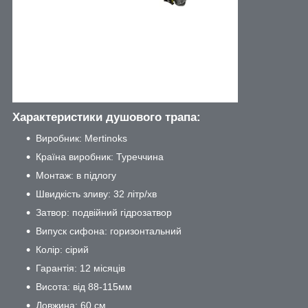
Характеристики душового трапа:
Виробник: Mertinoks
Країна виробник: Туреччина
Монтаж: в підлогу
Швидкість зливу: 32 літр/хв
Затвор: подвійний гідрозатвор
Випуск сифона: горизонтальний
Колір: сірий
Гарантія: 12 місяців
Висота: від 88-115мм
Довжина: 60 см