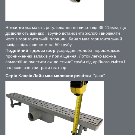
Ніжки лотка
мають регулювання по висоті від 88-115мм, що
дозволяють швидко і зручно встановити жолоб і вирівняти
його в горизонтальній площині. Канал має горизонтальний
вихід з підключенням на 50 трубу.
Подвійний гідрозатвор
усередині жолоба перешкоджає
проникненню запахів у приміщення. Лоток легко можна
самостійно очистити аж до стічної труби від дрібного сміття і
волосся, знявши грати і затвор.
Серія Класік Лайн має малюнок решітки
: "дощ".