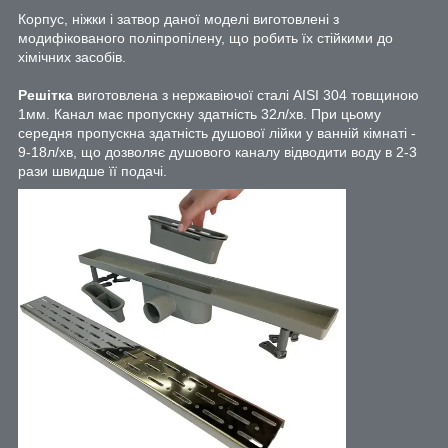
Корпус, ніжки і затвор даної моделі виготовлені з
модифікованого поліпропілену, що робить їх стійкими до
хімічних засобів.
Решітка
виготовлена з нержавіючої сталі AISI 304 товщиною
1мм. Канал має пропускну здатність 32л/хв. При цьому
середня пропускна здатність душової лійки у ванній кімнаті -
9-18л/хв, що дозволяє душового каналу відводити воду в 2-3
рази швидше її подачі.