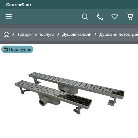
СантехЄнот
Товари та послуги
Душові канали
Душовий лоток, ре
Подарунок