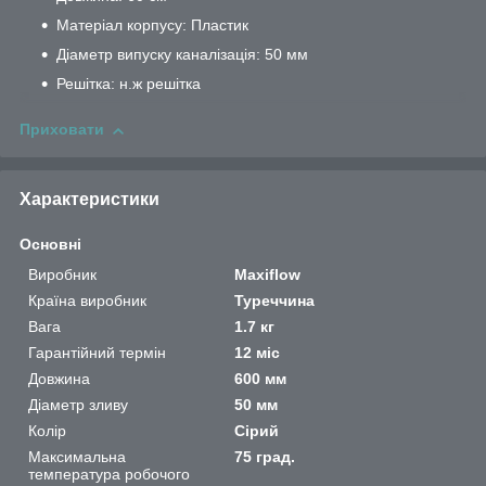
Матеріал корпусу: Пластик
Діаметр випуску каналізація: 50 мм
Решітка: н.ж решітка
Приховати
Характеристики
Основні
Виробник
Maxiflow
Країна виробник
Туреччина
Вага
1.7 кг
Гарантійний термін
12 міс
Довжина
600 мм
Діаметр зливу
50 мм
Колір
Сірий
Максимальна
75 град.
температура робочого