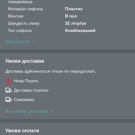
середовища
Матеріал сифона
Пластик
Монтаж
В пол
Швидкість зливу
32 літр/хв
Тип сифона
Комбінований
Приховати
Умови доставки
Доставка здійснюється тільки по передоплаті.
Нова Пошта
Доставка поштою
Самовивіз
Всі умови доставки
Умови оплати