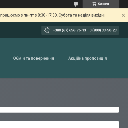
Кошик
ацюємо з пн-пт з 8:30-17:30. Субота та неділя вихідні.
+380 (67) 656-76-13
0 (800) 33-50-23
Обмін та повернення
Акційна пропозиція