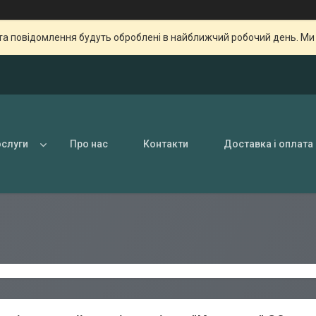
та повідомлення будуть оброблені в найближчий робочий день. Ми пр
ослуги
Про нас
Контакти
Доставка і оплата