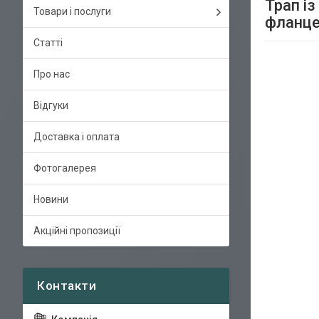
Трап із
Товари і послуги
фланц
Статті
Про нас
Відгуки
Доставка і оплата
Фотогалерея
Новини
Акційні пропозиції