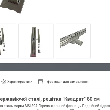
Характеристики
Інформація для замовлення
нержавіючої сталі, решітка "Квадрат" 80 см
на сталь марки AISI 304. Горизонтальний фланець. Подвійний гідро