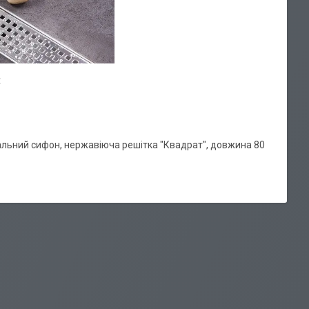
:
тальний сифон, нержавіюча решітка "Квадрат", довжина 80