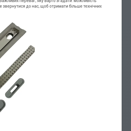
 важливих переваг, яку варто згадати: можливість
е звернутися до нас, щоб отримати більше технічних