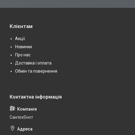
Клієнтам
Акції
Новинки
Про нас
Доставка і оплата
Обмін та повернення
СантехЄнот