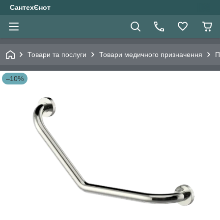
СантехЄнот
Товари та послуги
Товари медичного призначення
П
–10%