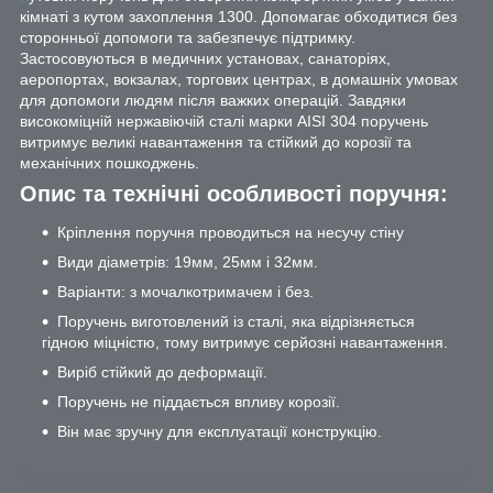
кімнаті з кутом захоплення 1300. Допомагає обходитися без
сторонньої допомоги та забезпечує підтримку.
Застосовуються в медичних установах, санаторіях,
аеропортах, вокзалах, торгових центрах, в домашніх умовах
для допомоги людям після важких операцій. Завдяки
високоміцній нержавіючій сталі марки AISI 304 поручень
витримує великі навантаження та стійкий до корозії та
механічних пошкоджень.
Опис та технічні особливості поручня:
Кріплення поручня проводиться на несучу стіну
Види діаметрів: 19мм, 25мм і 32мм.
Варіанти: з мочалкотримачем і без.
Поручень виготовлений із сталі, яка відрізняється
гідною міцністю, тому витримує серйозні навантаження.
Виріб стійкий до деформації.
Поручень не піддається впливу корозії.
Він має зручну для експлуатації конструкцію.