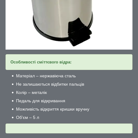
Особливості сміттєвого відра:
Матеріал – нержавіюча сталь
Не залишаються відбитки пальців
Колір – металік
Педаль для відкривання
Можливість відкриття кришки вручну
Об'єм – 5 л