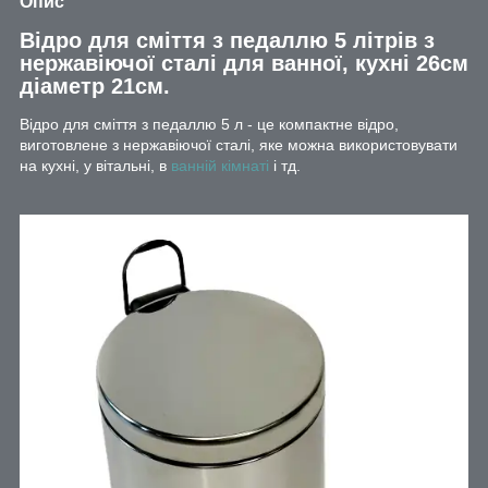
Опис
Відро для сміття з педаллю 5 літрів з
нержавіючої сталі для ванної, кухні 26см
діаметр 21см.
Відро для сміття з педаллю 5 л - це компактне відро,
виготовлене з нержавіючої сталі, яке можна використовувати
на кухні, у вітальні, в
ванній кімнаті
і тд.