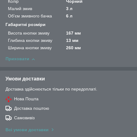
Колір
Чорний
Малий змив
3 л
Об'єм змивного бачка
6 л
Габаритні розміри
Висота кнопки змиву
167 мм
Глибина кнопки змиву
13 мм
Ширина кнопки змиву
260 мм
Приховати
Умови доставки
Доставка здійснюється тільки по передоплаті.
Нова Пошта
Доставка поштою
Самовивіз
Всі умови доставки