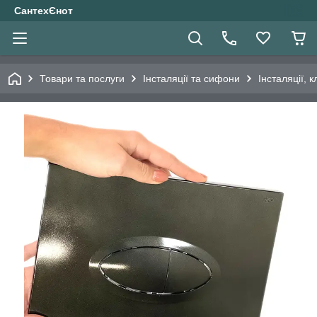
СантехЄнот
Товари та послуги
Інсталяції та сифони
Інсталяції, 