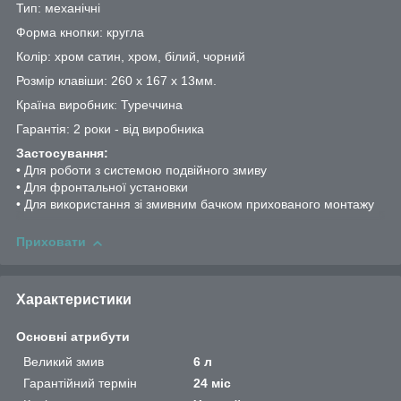
Тип: механічні
Форма кнопки: кругла
Колір: хром сатин, хром, білий, чорний
Розмір клавіши: 260 х 167 х 13мм.
Країна виробник: Туреччина
Гарантія: 2 роки - від виробника
Застосування:
• Для роботи з системою подвійного змиву
• Для фронтальної установки
• Для використання зі змивним бачком прихованого монтажу
Приховати
Характеристики
Основні атрибути
Великий змив
6 л
Гарантійний термін
24 міс