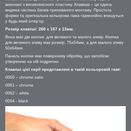
виконані з високоякісного пластику. Клавіша – це єдина
видима частина бачків прихованого монтажу. Простота
форми та оригінальна кольорова гама гармонійно впишуться
у будь-який інтер'єр.
Розмір клавіші: 260 х 167 х 13мм.
Вона має дві кнопки: для великого та малого зливу. Кнопка
для великого зливу має розмір: 75х54мм, а для малого зливу
50х54мм.
Панель кнопки має поверхневу обробку, що запобігає
утворенню на ній подряпин.
Клавіші цієї серії представлені в такій кольоровій гамі:
0050 – chrome satin
0051 – chrome
0052 – white
0054 - black