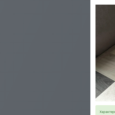
Характери