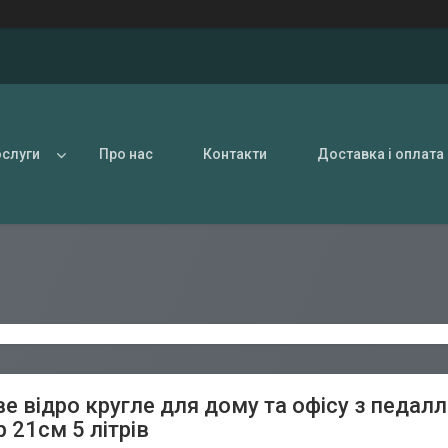
ослуги
Про нас
Контакти
Доставка і оплата
ве відро кругле для дому та офісу з педал
 21см 5 літрів