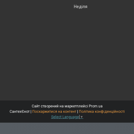
Неділя
Сайт створений на маркетплейсі
Prom.ua
СантехЄнот |
Поскаржитися на контент
|
Політика конфіденційності
Select Language
▼