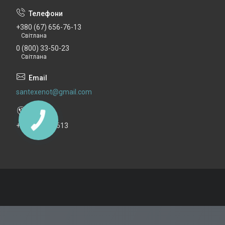
+380 (67) 656-76-13
Світлана
0 (800) 33-50-23
Світлана
santexenot@gmail.com
+380676567613