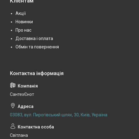
Клієнтам
Акції
Новинки
Про нас
Доставка і оплата
Обмін та повернення
СантехЄнот
03083, вул. Пирогівський шлях, 30, Київ, Україна
Світлана