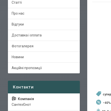
Статті
Про нас
Відгуки
Доставка і оплата
Фотогалерея
Новини
Акційні пропозиції
супер
–40%
СантехЄнот