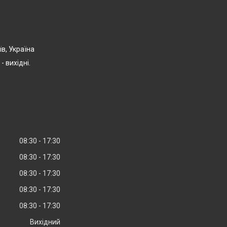
їв, Україна
- вихідні.
08:30
17:30
08:30
17:30
08:30
17:30
08:30
17:30
08:30
17:30
Вихідний