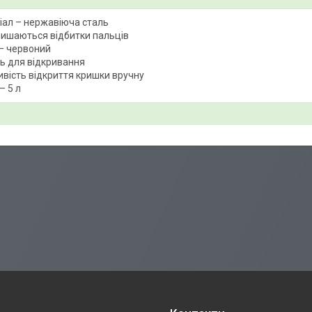
іал – нержавіюча сталь
лишаються відбитки пальців
 – червоний
ь для відкривання
вість відкриття кришки вручну
– 5 л