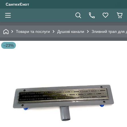
СантехЄнот
Товари та послуги
Душові канали
Зливний трап для 
–23%