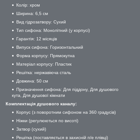
Колір: хром
Ширина: 6,5 см
Вид гідрозатвору: Сухий
Тип сифона: Монолітний (у корпусі)
Гарантія: 12 місяців
Випуск сифона: Горизонтальний
Форма корпусу: Прямокутна
Матеріал корпусу: Пластик
Решітка: нержавіюча сталь
Довжина: 50 см
Призначення сифона: Для піддону, Для душового
кута, Для душової кімнати
Комплектація душового каналу:
Корпус (з поворотним сифоном на 360 градусів)
Ніжки (регулюються по висоті)
Затвор (сухий)
Решітка (поставляється в захисній п/е плівці)