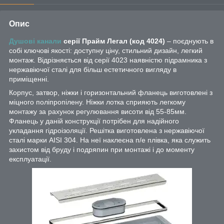
Опис
Душові канали
серії Прайм Легал (код 4024)
– поєднують в
собі ключові якості: доступну ціну, стильний дизайн, легкий
монтаж. Відрізняється від серії 4023 наявністю підрамника з
нержавіючої сталі для більш естетичного вигляду в
приміщенні.
Корпус, затвор, ніжки і горизонтальний фланець виготовлені з
міцного поліпропілену. Ніжки лотка сприяють легкому
монтажу за рахунок регулювання висоти від 55-85мм.
Фланець у даній конструкції потрібен для надійного
укладання гідроізоляції. Решітка виготовлена з нержавіючої
сталі марки AISI 304. На неї наклеєна п/е плівка, яка служить
захистом від бруду і подряпин при монтажі і до моменту
експлуатації.