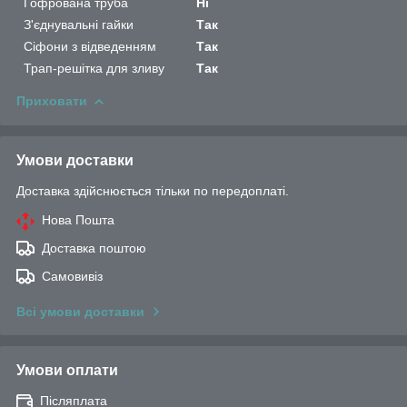
Гофрована труба
Ні
З'єднувальні гайки
Так
Сіфони з відведенням
Так
Трап-решітка для зливу
Так
Приховати
Умови доставки
Доставка здійснюється тільки по передоплаті.
Нова Пошта
Доставка поштою
Самовивіз
Всі умови доставки
Умови оплати
Післяплата