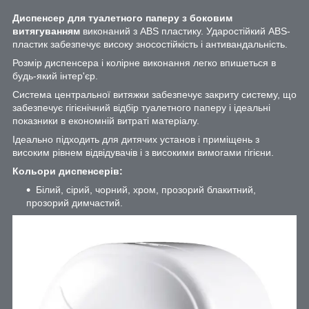
Диспенсер для туалетного паперу з боковим
витягуванням
виконаний з ABS пластику. Ударостійкий ABS-
пластик забезпечує високу зносостійкість і антивандальність.
Розмір диспенсера і колірне виконання легко впишеться в
будь-який інтер'єр.
Система центральної витяжки забезпечує закриту систему, що
забезпечує гігієнічний відбір туалетного паперу і ідеальні
показники в економній витраті матеріалу.
Ідеально підходить для дитячих установ і приміщень з
високим рівнем відвідувачів і з високими вимогами гігієни.
Кольори диспенсерів:
Білий, сірий, чорний, хром, прозорий блакитний,
прозорий димчастий.