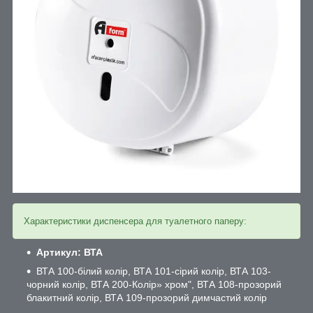
Характеристики диспенсера для туалетного паперу:
Артикул: ВТА
ВТА 100-білий колір, ВТА 101-сірий колір, ВТА 103-
чорний колір, ВТА 200-Колір» хром", ВТА 108-прозорий
блакитний колір, ВТА 109-прозорий димчастий колір