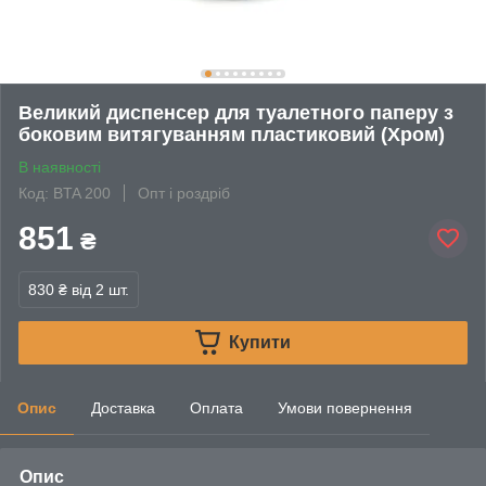
Великий диспенсер для туалетного паперу з
боковим витягуванням пластиковий (Хром)
В наявності
Код: ВTA 200
Опт і роздріб
851
₴
830 ₴
від 2 шт.
Купити
Опис
Доставка
Оплата
Умови повернення
Опис