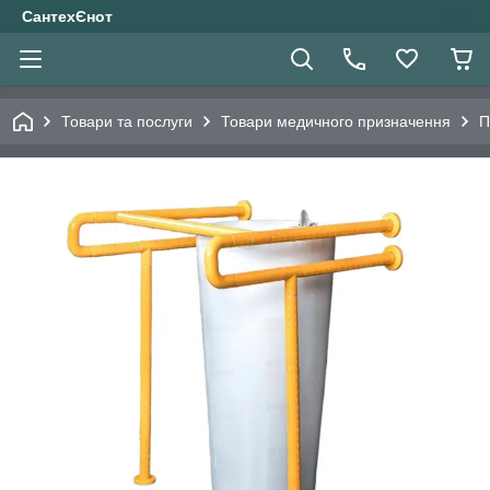
СантехЄнот
Товари та послуги
Товари медичного призначення
П