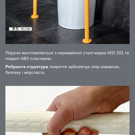
Поручні виготовляються з нержавіючої сталі марки AISI 201 та
покриті ABS пластиком.
Ребриста структура
покриття забезпечує опір ковзанню,
безпеку і жорсткість.