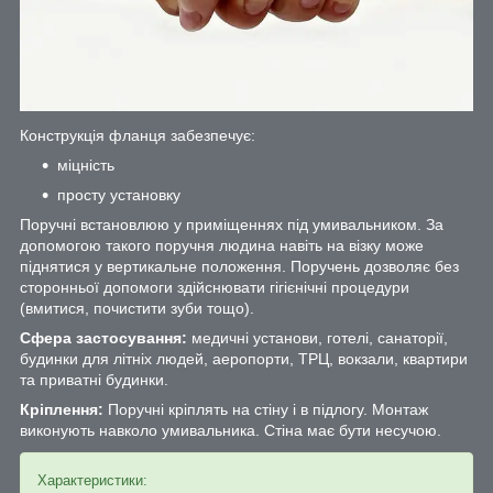
Конструкція фланця забезпечує:
міцність
просту установку
Поручні встановлюю у приміщеннях під умивальником. За
допомогою такого поручня людина навіть на візку може
піднятися у вертикальне положення. Поручень дозволяє без
сторонньої допомоги здійснювати гігієнічні процедури
(вмитися, почистити зуби тощо).
Сфера застосування:
медичні установи, готелі, санаторії,
будинки для літніх людей, аеропорти, ТРЦ, вокзали, квартири
та приватні будинки.
Кріплення:
Поручні кріплять на стіну і в підлогу. Монтаж
виконують навколо умивальника. Стіна має бути несучою.
Характеристики: