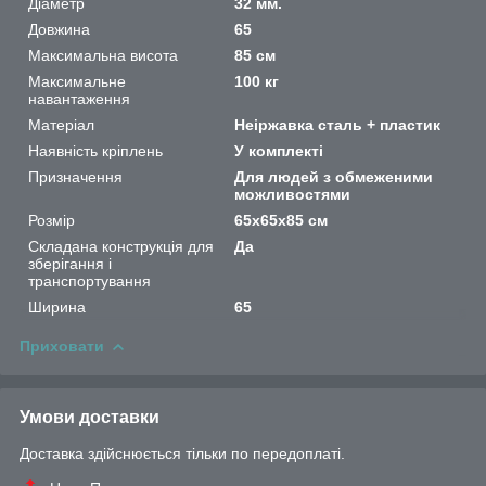
Діаметр
32 мм.
Довжина
65
Максимальна висота
85 см
Максимальне
100 кг
навантаження
Матеріал
Неіржавка сталь + пластик
Наявність кріплень
У комплекті
Призначення
Для людей з обмеженими
можливостями
Розмір
65х65х85 см
Складана конструкція для
Да
зберігання і
транспортування
Ширина
65
Приховати
Умови доставки
Доставка здійснюється тільки по передоплаті.