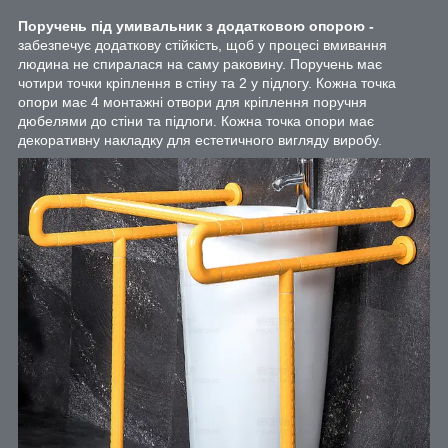
Поручень під умивальник з додатковою опорою -
забезпечує додаткову стійкість, щоб у процесі вмивання
людина не спиралася на саму раковину. Поручень має
чотири точки кріплення в стіну та 2 у підлогу. Кожна точка
опори має 4 монтажні отвори для кріплення поручня
дюбелями до стіни та підлоги. Кожна точка опори має
декоративну накладку для естетичного вигляду виробу.