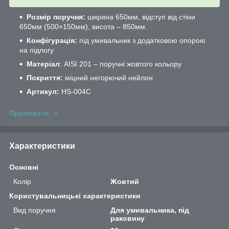
Розмір поручня:
ширина 650мм, відступ від стіни
650мм (500+150мм), висота – 850мм.
Конфігурація:
під умивальник з додатковою опорою
на підлогу
Матеріал
: AISI 201 – поручні жовтого кольору
Покриття:
міцний негорючий нейлон
Артикул:
HS-004С
Приховати
Характеристики
Основні
Колір
Жовтий
Користувальницькі характеристики
Вид поручня
Для умивальника, під
раковину