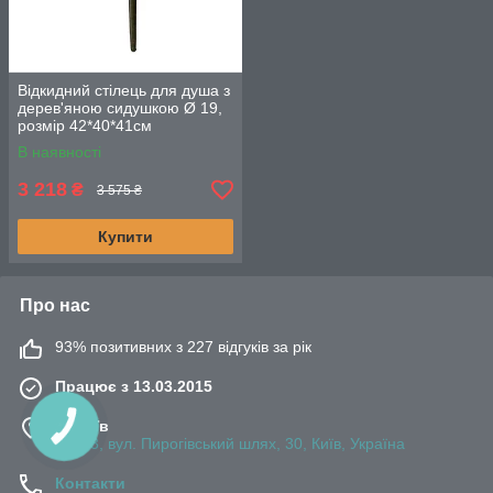
Відкидний стілець для душа з
дерев'яною сидушкою Ø 19,
розмір 42*40*41см
В наявності
3 218
₴
3 575 ₴
Купити
Про нас
93% позитивних з 227 відгуків за рік
Працює з 13.03.2015
м. Київ
03083, вул. Пирогівський шлях, 30, Київ, Україна
Контакти