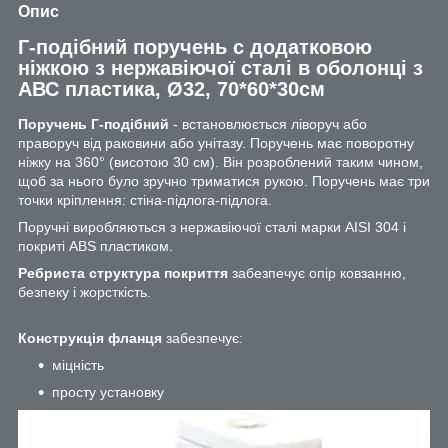
Опис
Г-подібний поручень с додатковою
ніжкою з нержавіючої сталі в оболонці з
АВС пластика, Ø32, 70*60*30см
Поручень Г-подібний
- встановлюється ліворуч або
праворуч від раковини або унітазу. Поручень має поворотну
ніжку на 360° (висотою 30 см). Він розроблений таким чином,
щоб за нього було зручно триматися рукою. Поручень має три
точки кріплення: стіна-підлога-підлога.
Поручні виробляються з нержавіючої сталі марки AISI 304 і
покриті ABS пластиком.
Ребриста структура покриття
забезпечує опір ковзанню,
безпеку і жорсткість.
Конструкція фланця
забезпечує:
міцність
просту установку