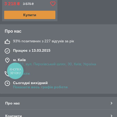
3 218
₴
3 575 ₴
Купити
Про нас
93% позитивних з 227 відгуків за рік
Працює з 13.03.2015
м. Київ
03083, вул. Пирогівський шлях, 30, Київ, Україна
КНОПКА
ЗВ'ЯЗКУ
Контакти
Сьогодні вихідний
Показати весь графік роботи
Про нас
Контакти