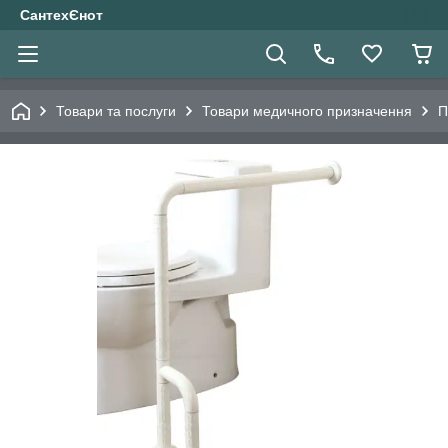
СантехЄнот
Товари та послуги
Товари медичного призначення
П