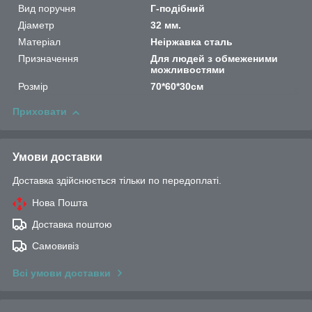
Вид поручня
Г-подібний
Діаметр
32 мм.
Матеріал
Неіржавка сталь
Призначення
Для людей з обмеженими
можливостями
Розмір
70*60*30см
Приховати
Умови доставки
Доставка здійснюється тільки по передоплаті.
Нова Пошта
Доставка поштою
Самовивіз
Всі умови доставки