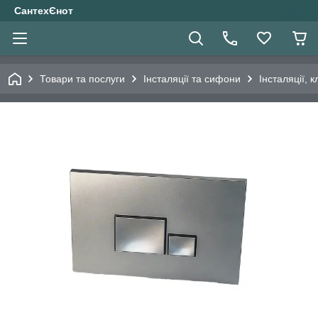
СантехЄнот
Товари та послуги
Інсталяції та сифони
Інсталяції, 