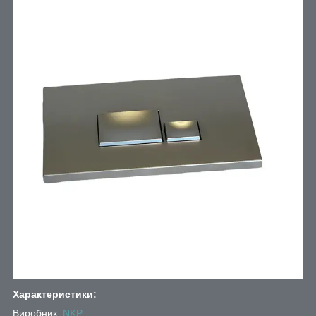
Характеристики:
Виробник:
NKP