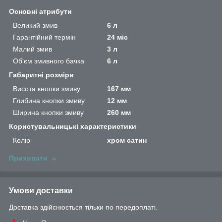
Основні атрибути
Великий змив
6 л
Гарантійний термін
24 міс
Малий змив
3 л
Об'єм змивного бачка
6 л
Габаритні розміри
Висота кнопки змиву
167 мм
Глибина кнопки змиву
12 мм
Ширина кнопки змиву
260 мм
Користувальницькі характеристики
Колір
хром сатин
Приховати
Умови доставки
Доставка здійснюється тільки по передоплаті.