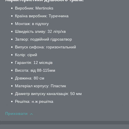
Виробник: Mertinoks
Країна виробник: Туреччина
Монтаж: в підлогу
Швидкість зливу: 32 літр/хв
Затвор: подвійний гідрозатвор
Випуск сифона: горизонтальний
Колір: сірий
Гарантія: 12 місяців
Висота: від 88-115мм
Довжина: 80 см
Матеріал корпусу: Пластик
Діаметр випуску каналізація: 50 мм
Решітка: н.ж решітка
Приховати