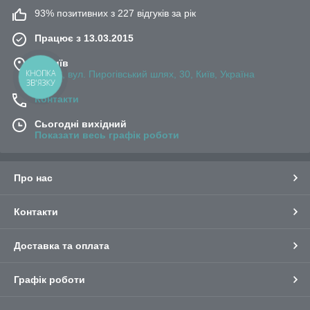
93% позитивних з 227 відгуків за рік
Працює з 13.03.2015
м. Київ
КНОПКА
03083, вул. Пирогівський шлях, 30, Київ, Україна
ЗВ'ЯЗКУ
Контакти
Сьогодні вихідний
Показати весь графік роботи
Про нас
Контакти
Доставка та оплата
Графік роботи