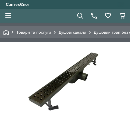
СантехЄнот
Товари та послуги
Душові канали
Душовий трап без 