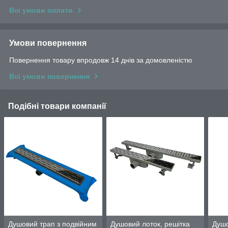
Всі умови оплати
Умови повернення
Повернення товару впродовж 14 днів за домовленістю
Всі умови повернення
Подібні товари компанії
Душовий трап з подвійним
Душовий лоток, решітка
Душо