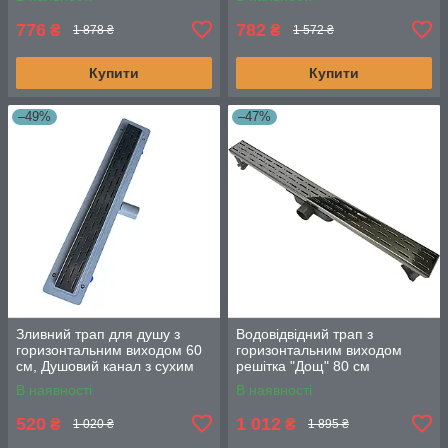
горизонтальним фланцем
776
782
₴
₴
1 878 ₴
1 572 ₴
Купити
Купити
–49%
–47%
Зливний трап для душу з
Водовідвідний трап з
горизонтальним виходом 60
горизонтальним виходом
см, Душовий канал з сухим
решітка "Дощ" 80 см
затвором, чорна решітка
В наявності
В наявності
520
1 012
₴
₴
1 020 ₴
1 895 ₴