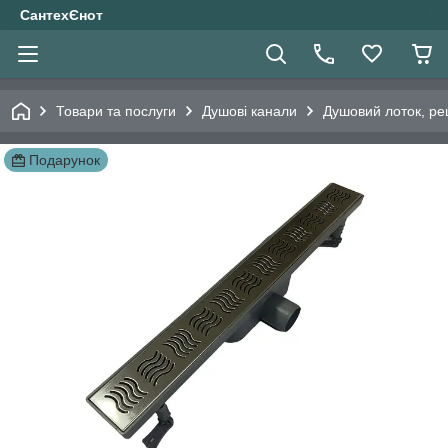
СантехЄнот
Товари та послуги
Душові канали
Душовий лоток, ре
Подарунок