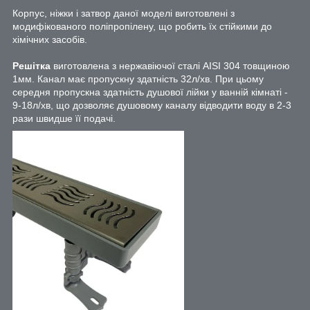
Корпус, ніжки і затвор даної моделі виготовлені з
модифікованого поліпропілену, що робить їх стійкими до
хімічних засобів.
Решітка
виготовлена з нержавіючої сталі AISI 304 товщиною
1мм. Канал має пропускну здатність 32л/хв. При цьому
середня пропускна здатність душової лійки у ванній кімнаті -
9-18л/хв, що дозволяє душовому каналу відводити воду в 2-3
рази швидше її подачі.