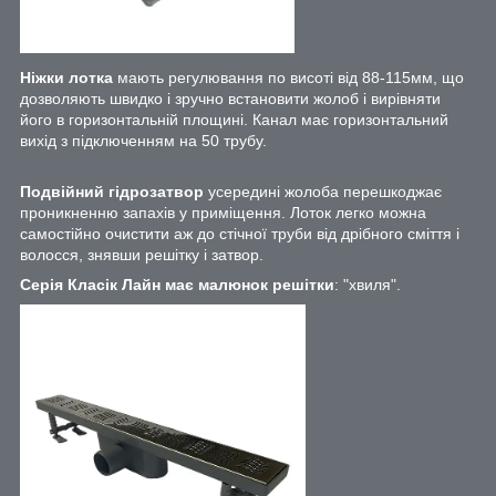
Ніжки лотка
мають регулювання по висоті від 88-115мм, що
дозволяють швидко і зручно встановити жолоб і вирівняти
його в горизонтальній площині. Канал має горизонтальний
вихід з підключенням на 50 трубу.
Подвійний гідрозатвор
усередині жолоба перешкоджає
проникненню запахів у приміщення. Лоток легко можна
самостійно очистити аж до стічної труби від дрібного сміття і
волосся, знявши решітку і затвор.
Серія Класік Лайн має малюнок решітки
: "хвиля".