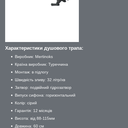
Характеристики душового трапа:
Виробник: Mertinoks
Країна виробник: Туреччина
Монтаж: в підлогу
Швидкість зливу: 32 літр/хв
Затвор: подвійний гідрозатвор
Випуск сифона: горизонтальний
Колір: сірий
Гарантія: 12 місяців
Висота: від 88-115мм
Довжина: 60 см