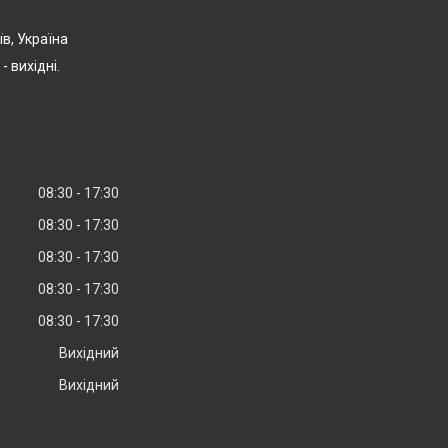
їв, Україна
- вихідні.
08:30
17:30
08:30
17:30
08:30
17:30
08:30
17:30
08:30
17:30
Вихідний
Вихідний