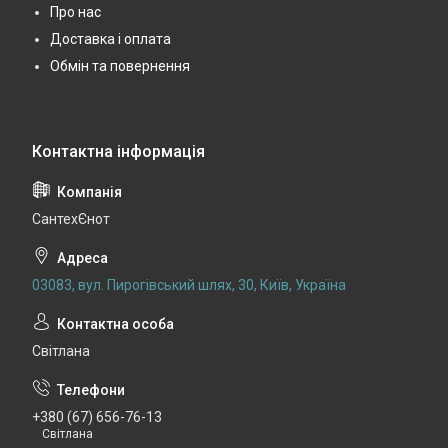
Про нас
Доставка і оплата
Обмін та повернення
СантехЄнот
03083, вул. Пирогівський шлях, 30, Київ, Україна
Світлана
+380 (67) 656-76-13
Світлана