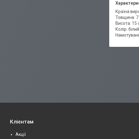
Характери
Країна вир
Товщина: 7
Висота: 15 
Колір: білий
Намотуванн
Клієнтам
Акції