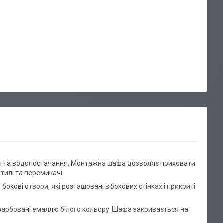
ння та водопостачання. Монтажна шафа дозволяє приховати
нтилі та перемикачі.
окові отвори, які розташовані в бокових стінках і прикриті
офарбовані емаллю білого кольору. Шафа закривається на