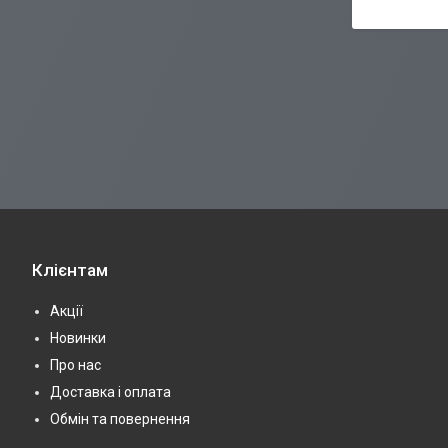
Клієнтам
Акції
Новинки
Про нас
Доставка і оплата
Обмін та повернення