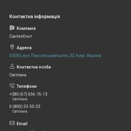
СантехЄнот
03083, вул. Пирогівський шлях, 30, Київ, Україна
Світлана
+380 (67) 656-76-13
Світлана
0 (800) 33-50-23
Світлана