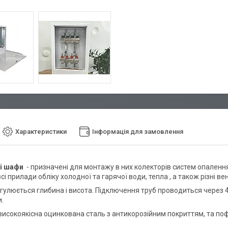
Характеристики
Інформація для замовлення
і шафи
- призначені для монтажу в них колекторів систем опале
всі прилади обліку холодної та гарячої води, тепла , а також різні ве
улюється глибина і висота. Підключення труб проводиться через 4 б
.
 високоякісна оцинкована сталь з антикорозійним покриттям, та п