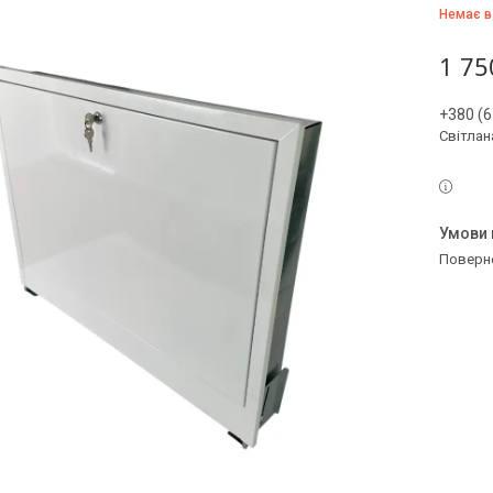
Немає в
1 75
+380 (6
Світлан
поверн