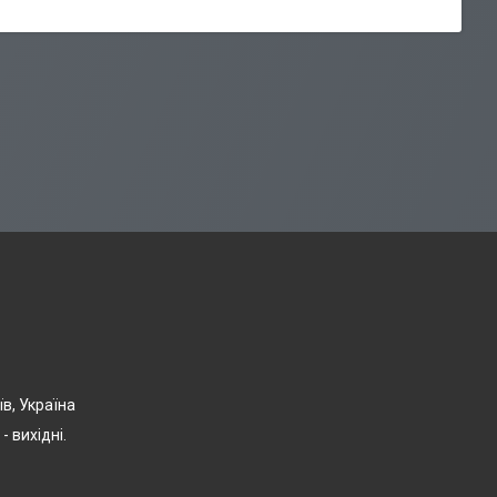
їв, Україна
- вихідні.