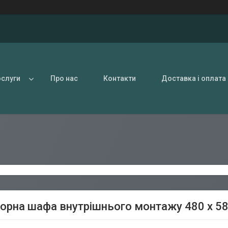
ослуги
Про нас
Контакти
Доставка і оплата
орна шафа внутрішнього монтажу 480 х 580