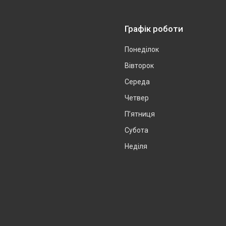
Графік роботи
Понеділок
Вівторок
Середа
Четвер
Пʼятниця
Субота
Неділя