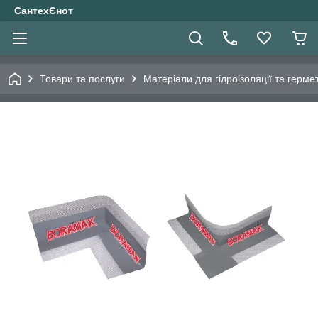
СантехЄнот
Товари та послуги
Матеріали для гідроізоляції та гермет