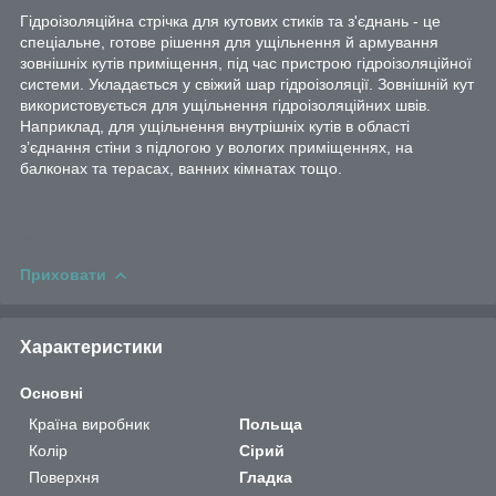
Гідроізоляційна стрічка для кутових стиків та з'єднань - це
спеціальне, готове рішення для ущільнення й армування
зовнішніх кутів приміщення, під час пристрою гідроізоляційної
системи. Укладається у свіжий шар гідроізоляції. Зовнішній кут
використовується для ущільнення гідроізоляційних швів.
Наприклад, для ущільнення внутрішніх кутів в області
з’єднання стіни з підлогою у вологих приміщеннях, на
балконах та терасах, ванних кімнатах тощо.
Приховати
Характеристики
Основні
Країна виробник
Польща
Колір
Сірий
Поверхня
Гладка