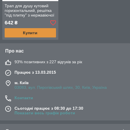
Трап для душу кутовий
горизонтальний, решітка
"під плитку" з нержавіючої
сталі з гідрозатвором
642
₴
Купити
Про нас
93% позитивних з 227 відгуків за рік
Працює з 13.03.2015
м. Київ
03083, вул. Пирогівський шлях, 30, Київ, Україна
Контакти
Сьогодні працює з 08:30 до 17:30
Показати весь графік роботи