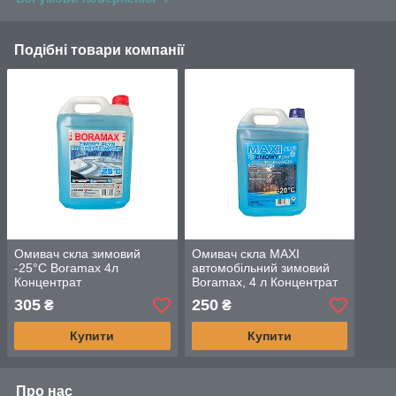
Подібні товари компанії
Омивач скла зимовий
Омивач скла MAXI
-25°C Boramax 4л
автомобільний зимовий
Концентрат
Boramax, 4 л Концентрат
305
250
₴
₴
Купити
Купити
Про нас