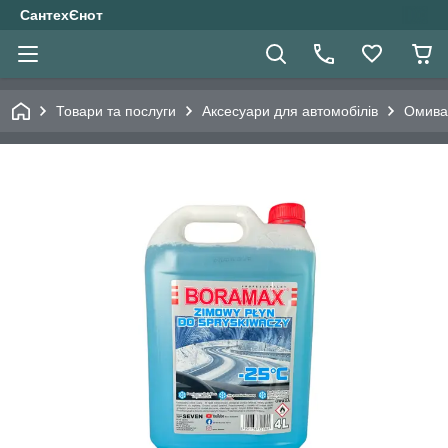
СантехЄнот
Товари та послуги
Аксесуари для автомобілів
Омива