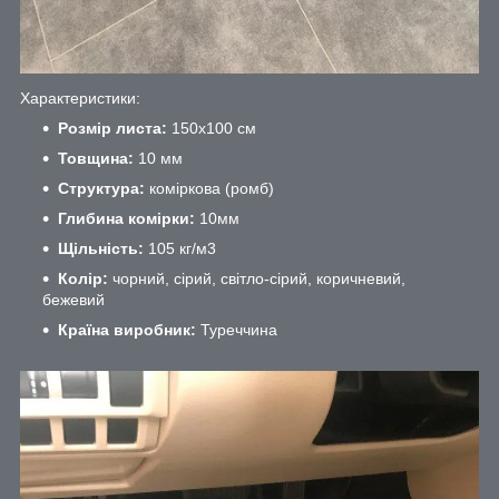
Характеристики:
Розмір листа:
150х100 см
Товщина:
10 мм
Структура:
коміркова (ромб)
Глибина комірки:
10мм
Щільність:
105 кг/м
3
Колір:
чорний, сірий, світло-сірий, коричневий,
бежевий
Країна виробник:
Туреччина