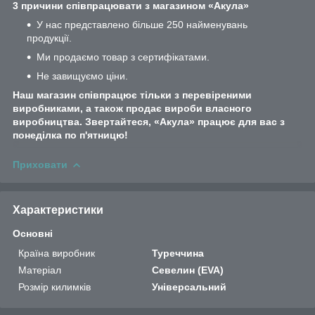
3 причини співпрацювати з магазином «Акула»
У нас представлено більше 250 найменувань
продукції.
Ми продаємо товар з сертифікатами.
Не завищуємо ціни.
Наш магазин співпрацює тільки з перевіреними
виробниками, а також продає вироби власного
виробництва. Звертайтеся, «Акула» працює для вас з
понеділка по п'ятницю!
Приховати
Характеристики
Основні
Країна виробник
Туреччина
Матеріал
Севелин (EVA)
Розмір килимків
Універсальний