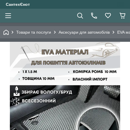
СантехЄнот
Товари та послуги
Аксесуари для автомобілів
EVA ма