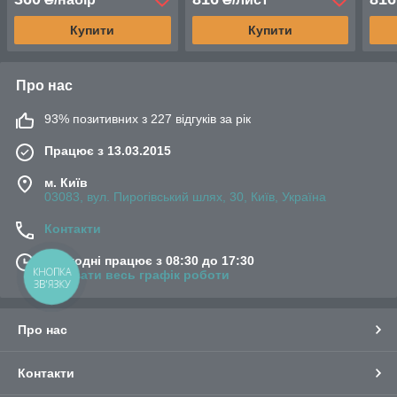
10мм
кольору
Купити
Купити
Про нас
93% позитивних з 227 відгуків за рік
Працює з 13.03.2015
м. Київ
03083, вул. Пирогівський шлях, 30, Київ, Україна
Контакти
Сьогодні працює з 08:30 до 17:30
КНОПКА
Показати весь графік роботи
ЗВ'ЯЗКУ
Про нас
Контакти