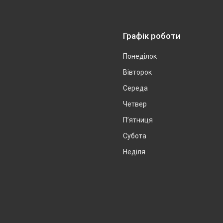
Графік роботи
Понеділок
Вівторок
Середа
Четвер
Пʼятниця
Субота
Неділя