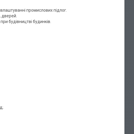
 влаштуванні промислових підлог.
, дверей.
 при будівництві будинків.
д;