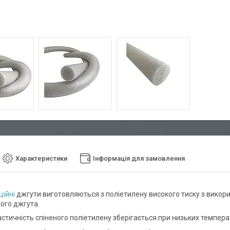
Характеристики
Інформація для замовлення
ційні
джгути виготовляються з поліетилену високого тиску з викор
ого джгута.
стичність спіненого поліетилену зберігається при низьких температ