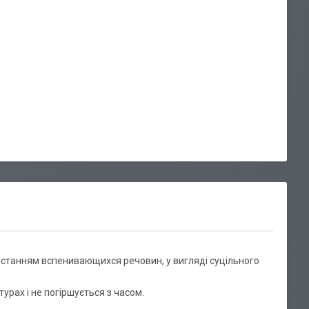
истанням вспенивающихся речовин, у вигляді суцільного
урах і не погіршується з часом.