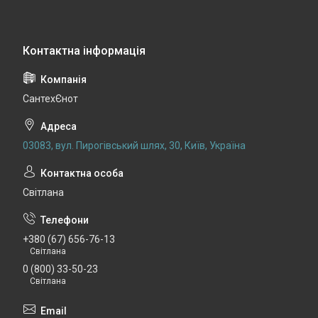
СантехЄнот
03083, вул. Пирогівський шлях, 30, Київ, Україна
Світлана
+380 (67) 656-76-13
Світлана
0 (800) 33-50-23
Світлана