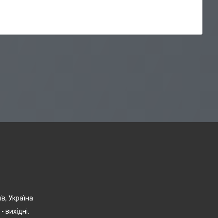
їв, Україна
- вихідні.