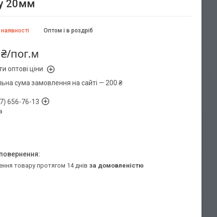
ну 20мм
 наявності
Оптом і в роздріб
 ₴/пог.м
и оптові ціни
льна сума замовлення на сайті — 200 ₴
7) 656-76-13
а
ення товару протягом 14 днів
за домовленістю