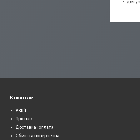
для у
Клієнтам
Акції
Про нас
Доставка і оплата
Обмін та повернення