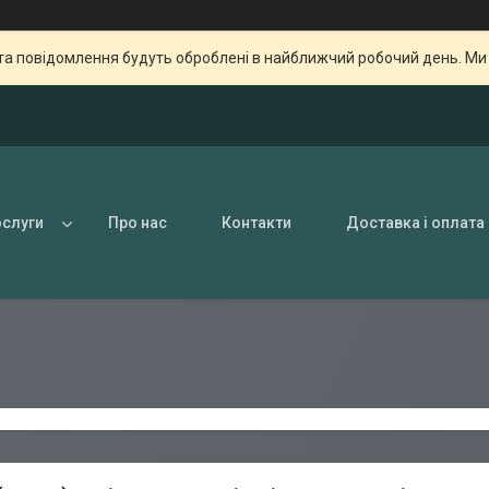
та повідомлення будуть оброблені в найближчий робочий день. Ми пр
ослуги
Про нас
Контакти
Доставка і оплата