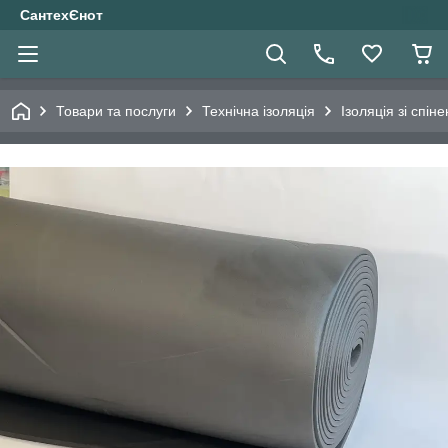
СантехЄнот
Товари та послуги
Технічна ізоляція
Ізоляція зі спін