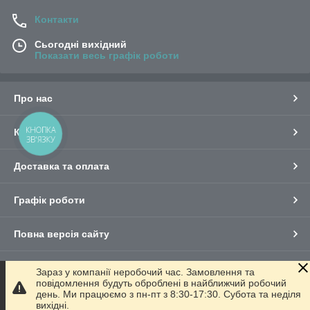
Контакти
Сьогодні вихідний
Показати весь графік роботи
Про нас
КНОПКА
Контакти
ЗВ'ЯЗКУ
Доставка та оплата
Графік роботи
Повна версія сайту
Сайт створено на маркетплейсі
Prom.ua
Зараз у компанії неробочий час. Замовлення та
повідомлення будуть оброблені в найближчий робочий
день. Ми працюємо з пн-пт з 8:30-17:30. Субота та неділя
Політика конфіденційності
вихідні.