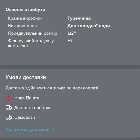
Основні атрибути
Країна виробник
Туреччина
Використання
Для холодної води
Приєднувальний розмір
1/2"
Фільтруючий модуль у
Ні
комплекті
Умови доставки
Доставка здійснюється тільки по передоплаті.
Нова Пошта
Доставка поштою
Самовивіз
Всі умови доставки