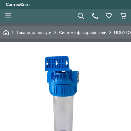
СантехЄнот
Товари та послуги
Системи фільтрації води
ПОБУТО