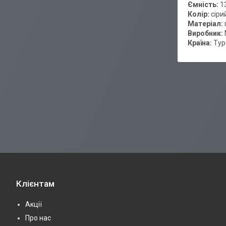
Ємність:
1
Колір:
сіри
Матеріал:
Виробник:
Країна:
Тур
Клієнтам
Акції
Про нас