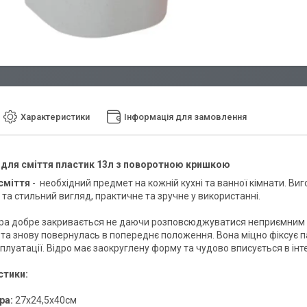
Характеристики
Інформація для замовлення
 для сміття пластик 13л з поворотною кришкою
сміття
- необхідний предмет на кожній кухні та ванної кімнати. Ви
та стильний вигляд, практичне та зручне у використанні.
ра добре закривається не даючи розповсюджуватися неприємним 
 та знову повернулась в попереднє положення. Вона міцно фіксує па
плуатації. Відро має заокруглену форму та чудово вписується в інт
стики:
ра:
27х24,5х40см