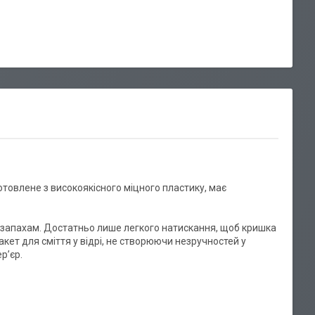
готовлене з високоякісного міцного пластику, має
запахам. Достатньо лише легкого натискання, щоб кришка
кет для сміття у відрі, не створюючи незручностей у
ер’єр.