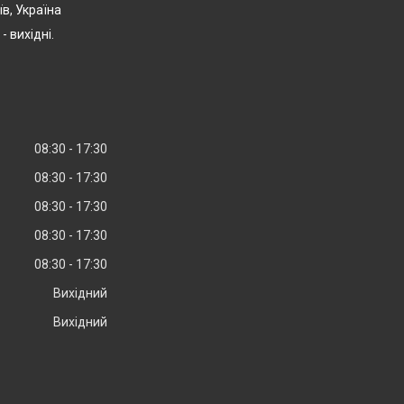
їв, Україна
- вихідні.
08:30
17:30
08:30
17:30
08:30
17:30
08:30
17:30
08:30
17:30
Вихідний
Вихідний