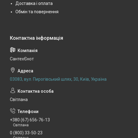
Доставка і оплата
Обмін та повернення
СантехЄнот
03083, вул. Пирогівський шлях, 30, Київ, Україна
Світлана
+380 (67) 656-76-13
Світлана
0 (800) 33-50-23
Світлана