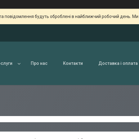
та повідомлення будуть оброблені в найближчий робочий день. Ми пр
ослуги
Про нас
Контакти
Доставка і оплата