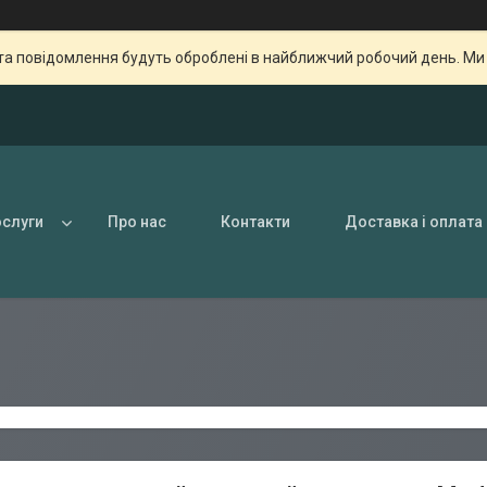
та повідомлення будуть оброблені в найближчий робочий день. Ми пр
ослуги
Про нас
Контакти
Доставка і оплата