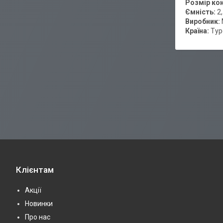
Розмір ко
Ємність:
2
Виробник:
Країна:
Тур
Клієнтам
Акції
Новинки
Про нас