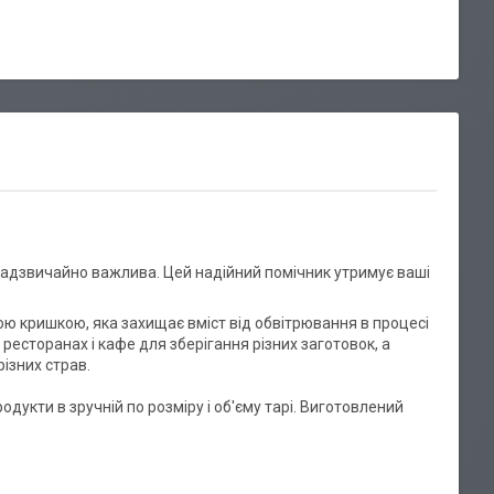
 надзвичайно важлива. Цей надійний помічник утримує ваші
ю кришкою, яка захищає вміст від обвітрювання в процесі
ресторанах і кафе для зберігання різних заготовок, а
різних страв.
дукти в зручній по розміру і об'єму тарі. Виготовлений