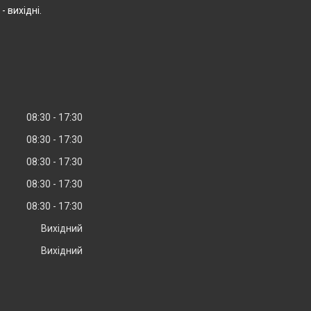
- вихідні.
08:30
17:30
08:30
17:30
08:30
17:30
08:30
17:30
08:30
17:30
Вихідний
Вихідний