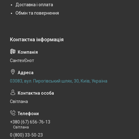
Доставка і оплата
Обмін та повернення
СантехЄнот
03083, вул. Пирогівський шлях, 30, Київ, Україна
Світлана
+380 (67) 656-76-13
Світлана
0 (800) 33-50-23