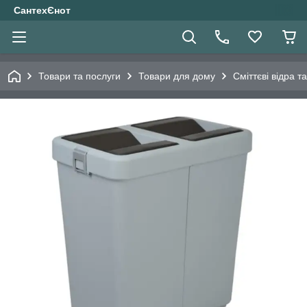
СантехЄнот
Товари та послуги
Товари для дому
Сміттєві відра т