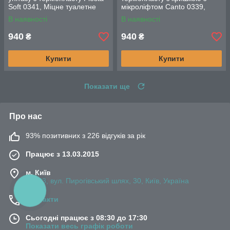
Soft 0341, Міцне туалетне
мікроліфтом Canto 0339,
сидіння з мікроліфтом
Високоякісне туалетне
В наявності
В наявності
сидіння
940
940
₴
₴
Купити
Купити
Показати ще
Про нас
93% позитивних з 226 відгуків за рік
Працює з 13.03.2015
м. Київ
03083, вул. Пирогівський шлях, 30, Київ, Україна
КНОПКА
ЗВ'ЯЗКУ
Контакти
Сьогодні працює з 08:30 до 17:30
Показати весь графік роботи