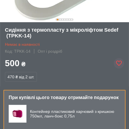
Сидіння з термопласту з мікроліфтом Sedef
(TPKK-14)
Немає в наявності
Код: TPKK-14
Опт і роздріб
500
₴
470 ₴
від 2 шт.
При купівлі цього товару отримайте подарунок
Контейнер пластиковий харчовий з кришкою
750мл, ланч-бокс 0,75л