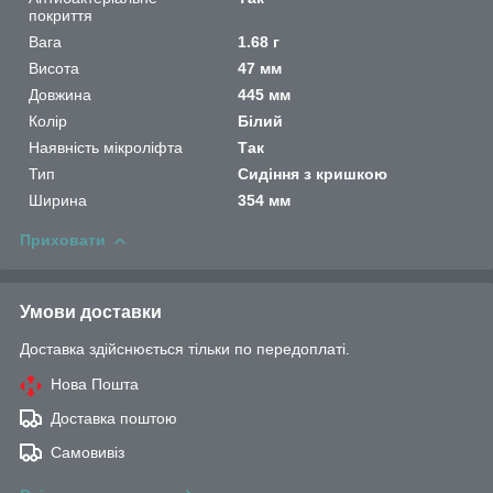
покриття
Вага
1.68 г
Висота
47 мм
Довжина
445 мм
Колір
Білий
Наявність мікроліфта
Так
Тип
Сидіння з кришкою
Ширина
354 мм
Приховати
Умови доставки
Доставка здійснюється тільки по передоплаті.
Нова Пошта
Доставка поштою
Самовивіз