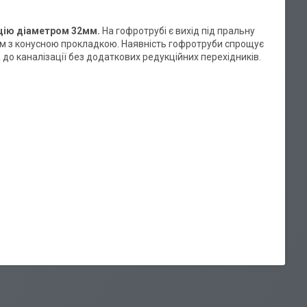
ацію діаметром 32мм.
На гофротрубі є вихід під пральну
м з конусною прокладкою. Наявність гофротруби спрощує
до каналізації без додаткових редукційних перехідників.