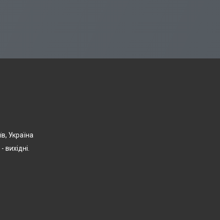
їв, Україна
- вихідні.