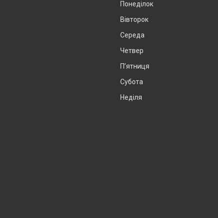
Понеділок
Вівторок
Середа
Четвер
Пʼятниця
Субота
Неділя