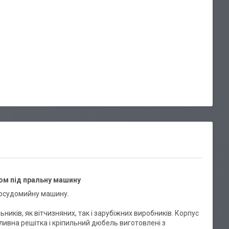
ом під пральну машину
 посудомийну машину.
ьників, як вітчизняних, так і зарубіжних виробників. Корпус
Зливна решітка і кріпильний дюбель виготовлені з