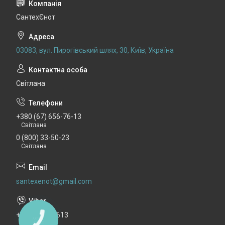
СантехЄнот
03083, вул. Пирогівський шлях, 30, Київ, Україна
Світлана
+380 (67) 656-76-13
Світлана
0 (800) 33-50-23
Світлана
santexenot@gmail.com
+380676567613