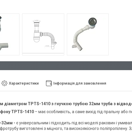
Характеристики
Інформація для замовлення
м діаметром TPTS-1410 з гнучкою трубою 32мм труба з відвод
фону TPTS-1410
– має особливість, а саме вихід під пральну або
-32мм -
є універсальним і підходить під всі моделі раковин і умивал
фротрубу виготовлені з міцного, та високоякісного поліпропілену. 