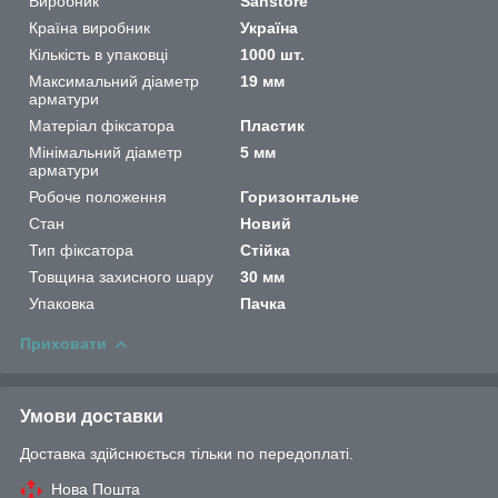
Виробник
Sanstore
Країна виробник
Україна
Кількість в упаковці
1000 шт.
Максимальний діаметр
19 мм
арматури
Матеріал фіксатора
Пластик
Мінімальний діаметр
5 мм
арматури
Робоче положення
Горизонтальне
Стан
Новий
Тип фіксатора
Стійка
Товщина захисного шару
30 мм
Упаковка
Пачка
Приховати
Умови доставки
Доставка здійснюється тільки по передоплаті.
Нова Пошта