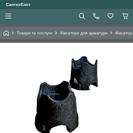
СантехЄнот
Товари та послуги
Фіксатори для арматури
Фіксатор