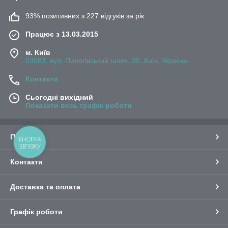
93% позитивних з 227 відгуків за рік
Працює з 13.03.2015
м. Київ
03083, вул. Пирогівський шлях, 30, Київ, Україна
Контакти
Сьогодні вихідний
Показати весь графік роботи
Про нас
КНОПКА
ЗВ'ЯЗКУ
Контакти
Доставка та оплата
Графік роботи