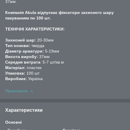
37мм.
Компанія Akula відпускає фіксатори захисного шару
пакуванням по 100 шт.
ТЕХНІЧНІ ХАРАКТЕРИСТИКИ:
Захисний шар:
20-30мм
Тип основи:
тверда
Діаметр арматури:
5-19мм
Висота виробу:
37мм
Середня витрата
: 5-7 шт/кв.м
Матеріал:
пластик
Упаковка:
100 шт
Виробник:
Україна
Приховати
Характеристики
Основні