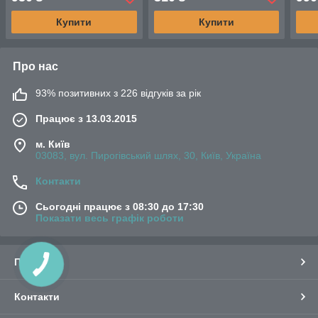
1,4л і 2л
Купити
Купити
Про нас
93% позитивних з 226 відгуків за рік
Працює з 13.03.2015
м. Київ
03083, вул. Пирогівський шлях, 30, Київ, Україна
Контакти
Сьогодні працює з 08:30 до 17:30
Показати весь графік роботи
Про нас
Контакти