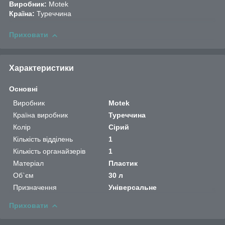
Виробник:
Motek
Країна:
Туреччина
Приховати
Характеристики
Основні
Виробник
Motek
Країна виробник
Туреччина
Колір
Сірий
Кількість відділень
1
Кількість органайзерів
1
Матеріал
Пластик
Об`єм
30 л
Призначення
Універсальне
Приховати