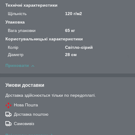
Технічні характеристики
Щільність
120 г/м2
Упаковка
Вага упаковки
65 кг
Користувальницькі характеристики
Колір
Світло-сірий
Діаметр
28 см
Приховати
Умови доставки
Доставка здійснюється тільки по передоплаті.
Нова Пошта
Доставка поштою
Самовивіз