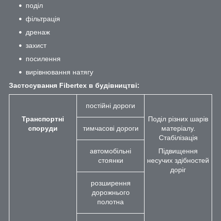
поділ
фільтрація
дренаж
захист
посилення
вирівнювання натягу
Застосування Fibertex в будівництві:
постійні дороги
Транспортні
Поділ різних шарів
споруди
тимчасові дороги
матеріалу.
Стабілізація
автомобільні
Підвищення
стоянки
несучих здібностей
доріг
розширення
дорожнього
полотна