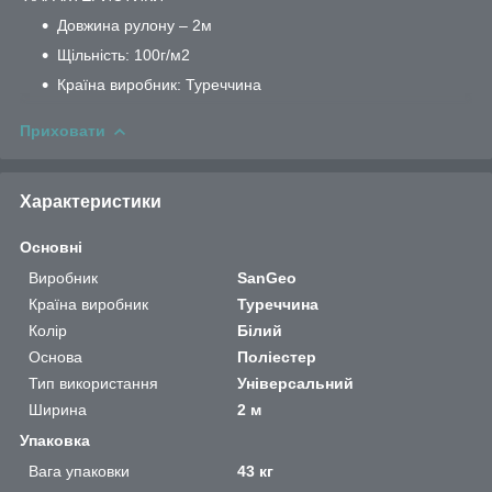
Довжина рулону – 2м
Щільність: 100г/м2
Країна виробник: Туреччина
Приховати
Характеристики
Основні
Виробник
SanGeo
Країна виробник
Туреччина
Колір
Білий
Основа
Поліестер
Тип використання
Універсальний
Ширина
2 м
Упаковка
Вага упаковки
43 кг