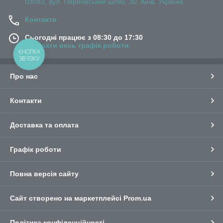
03083, вул. Пирогівський шлях, 30, Київ, Україна
Контакти
Сьогодні працює з 08:30 до 17:30
Показати весь графік роботи
КНОПКА
ЗВ'ЯЗКУ
Про нас
Контакти
Доставка та оплата
Графік роботи
Повна версія сайту
Сайт створено на маркетплейсі
Prom.ua
Політика конфіденційності