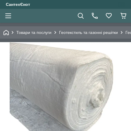
СантехЄнот
Товари та послуги
Геотекстиль та газонні решітки
Ге