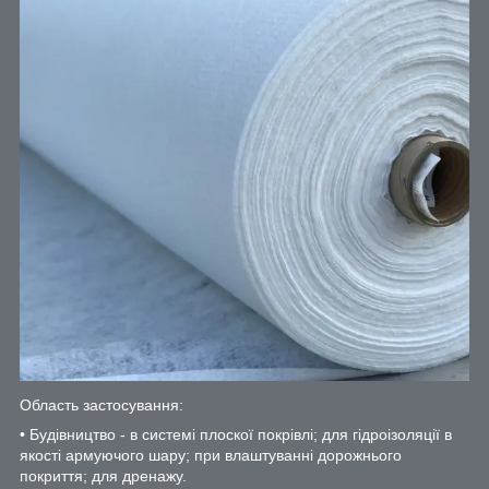
Область застосування:
• Будівництво - в системі плоскої покрівлі; для гідроізоляції в
якості армуючого шару; при влаштуванні дорожнього
покриття; для дренажу.