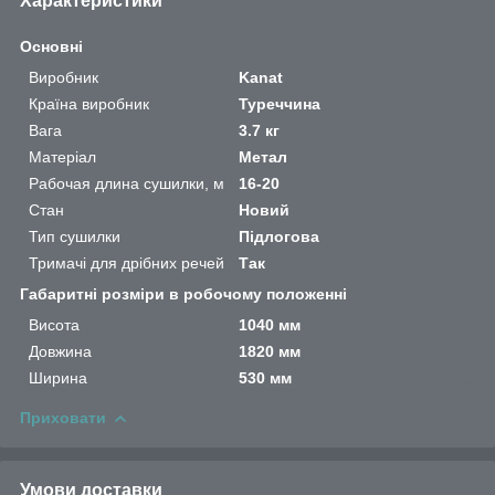
Характеристики
Основні
Виробник
Kanat
Країна виробник
Туреччина
Вага
3.7 кг
Матеріал
Метал
Рабочая длина сушилки, м
16-20
Стан
Новий
Тип сушилки
Підлогова
Тримачі для дрібних речей
Так
Габаритні розміри в робочому положенні
Висота
1040 мм
Довжина
1820 мм
Ширина
530 мм
Приховати
Умови доставки