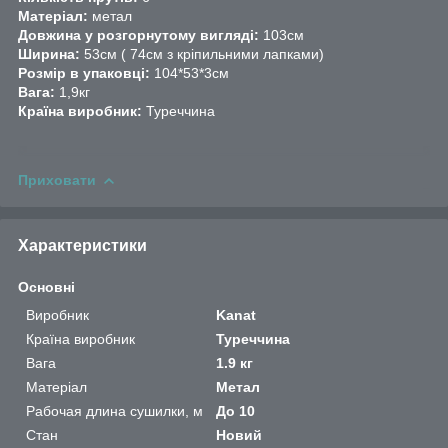
Матеріал:
метал
Довжина у розгорнутому вигляді:
103см
Ширина:
53см ( 74см з кріпильними лапками)
Розмір в упаковці:
104*53*3см
Вага:
1,9кг
Країна виробник:
Туреччина
Приховати
Характеристики
Основні
Виробник
Kanat
Країна виробник
Туреччина
Вага
1.9 кг
Матеріал
Метал
Рабочая длина сушилки, м
До 10
Стан
Новий