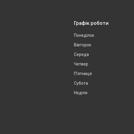
Графік роботи
Понеділок
Вівторок
Середа
Четвер
Пʼятниця
Субота
Неділя