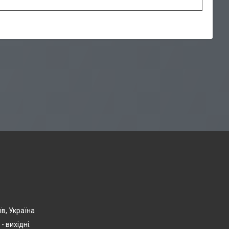
їв, Україна
- вихідні.