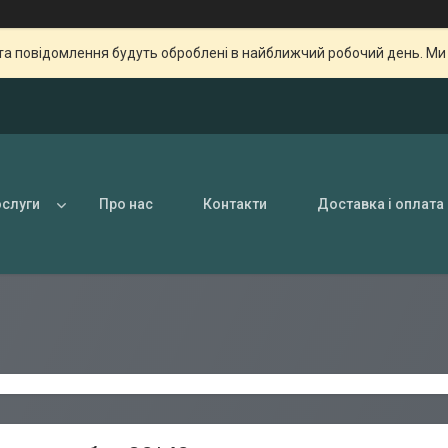
та повідомлення будуть оброблені в найближчий робочий день. Ми пр
ослуги
Про нас
Контакти
Доставка і оплата