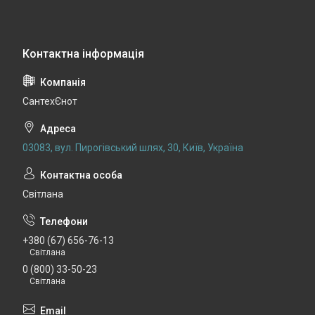
СантехЄнот
03083, вул. Пирогівський шлях, 30, Київ, Україна
Світлана
+380 (67) 656-76-13
Світлана
0 (800) 33-50-23
Світлана