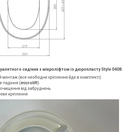
уалетного сидіння з мікроліфтом із дюропласту Style 0408:
 монтаж (все необхідне кріплення йде в комплекті)
 падіння (
microlift
)
 очищення від забруднень
еве кріплення