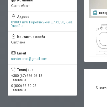
СантехЄнот
Пода
03083, вул. Пирогівський шлях, 30, Київ,
Україна
Світлана
santexenot@gmail.com
+380 (67) 656-76-13
Світлана
0 (800) 33-50-23
Отрима
Світлана