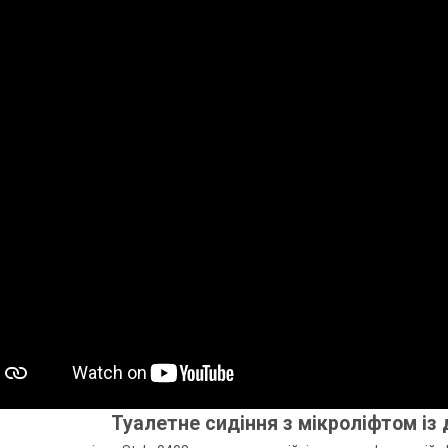
Туалетне сидіння з мікроліфтом із