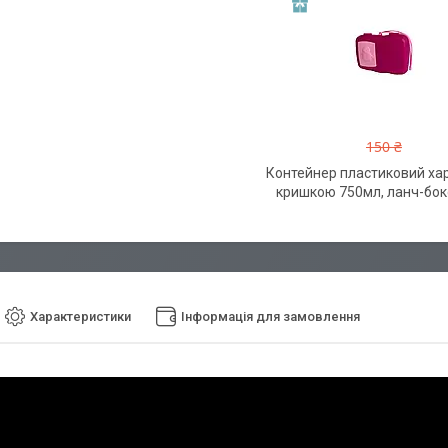
150 ₴
Контейнер пластиковий ха
кришкою 750мл, ланч-бок
Характеристики
Інформація для замовлення