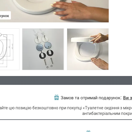
рунок
Замов та отримай подарунок
Ви 
йте цю позицію безкоштовно при покупці «Туалетне сидіння з мікрол
антибактеріальним покр