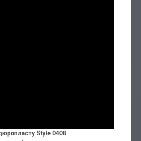
 дюропласту Style 0408