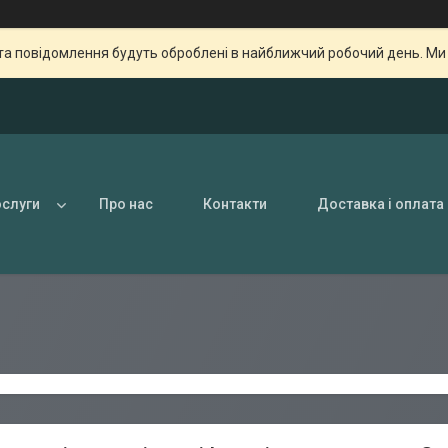
та повідомлення будуть оброблені в найближчий робочий день. Ми пр
ослуги
Про нас
Контакти
Доставка і оплата