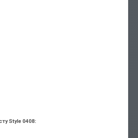
ту Style 0408: