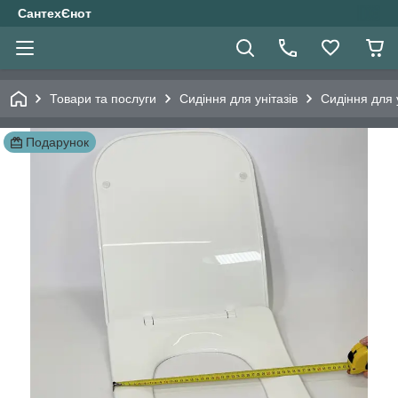
СантехЄнот
Товари та послуги
Сидіння для унітазів
Сидіння для 
Подарунок