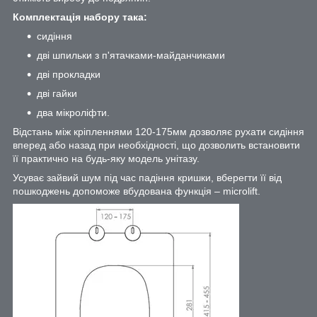
Комплектація набору така:
сидіння
дві шпильки з п'ятачками-майданчиками
дві прокладки
дві гайки
два мікроліфти.
Відстань між кріпленнями 120-175мм дозволяє рухати сидіння
вперед або назад при необхідності, що дозволить встановити
її практично на будь-яку модель унітазу.
Усуває зайвий шум під час падіння кришки, вберегти її від
пошкоджень допоможе вбудована функція – microlift.