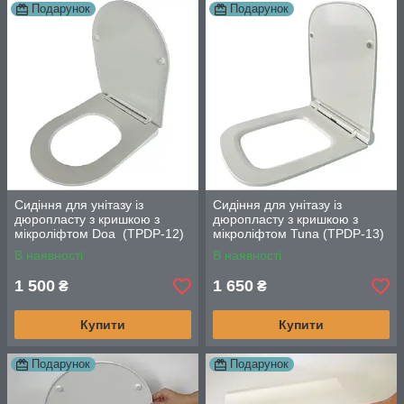
Подарунок
Подарунок
Сидіння для унітазу із
Сидіння для унітазу із
дюропласту з кришкою з
дюропласту з кришкою з
мікроліфтом Doa (TPDP-12)
мікроліфтом Tuna (TPDP-13)
В наявності
В наявності
1 500
1 650
₴
₴
Купити
Купити
Подарунок
Подарунок