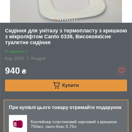
Сидіння для унітазу з термопласту з кришкою
з мікроліфтом Canto 0339, Високоякісне
туалетне сидіння
В наявності
Код: 0339
Роздріб
940
₴
Купити
При купівлі цього товару отримайте подарунок
Контейнер пластиковий харчовий з кришкою
750мл, ланч-бокс 0,75л