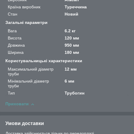
Країна виробник
Туреччина
Стан
Новий
Загальні параметри
Вага
6.2 кг
Висота
120 мм
Довжина
950 мм
Ширина
180 мм
Користувальницькі характеристики
Максимальний діаметр
12 мм
труби
Мінімальний діаметр
6 мм
труби
Тип
Трубогин
Приховати
Умови доставки
Доставка здійснюється тільки по передоплаті.