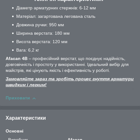
Діаметр арматурних стержнів: 6-12 мм
Матеріал: загартована легована сталь
Довжина ручки: 950 мм
Ширина верстата: 180 мм
Висота верстата: 120 мм
Вага: 6,2 кг
Afacan 4В
– професійний верстат, що поєднує надійність,
довговічність і простоту у використанні. Ідеальний вибір для
майстрів, які цінують якість і ефективність у роботі.
Замовляйте зараз та зробіть процес гнуття арматури
швидким і легким!
Приховати
Характеристики
Основні
Виробник
Afacan