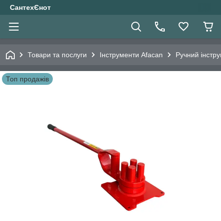
СантехЄнот
Товари та послуги
Інструменти Afacan
Ручний інстр
Топ продажів